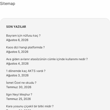
Sitemap
Sidebar
SON YAZILAR
Bayram için nüfusu kaç ?
Ağustos 6, 2026
Kaos dizi hangi platformda ?
Ağustos 5, 2026
Ava giden avlanır atasözünün cümle içinde kullanımı nedir ?
Ağustos 4, 2026
1 dönemde kaç AKTS vardı ?
Ağustos 3, 2026
İsmet Özel ne okudu ?
Temmuz 30, 2026
Ilgın Neyi Meşhur ?
Temmuz 25, 2026
Kara yosunu çiçekli bir bitki midir ?