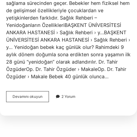
sağlama sürecinden geçer. Bebekler hem fiziksel hem
de gelişimsel özellikleriyle çocuklardan ve
yetişkinlerden farklıdır. Sağlık Rehberi –
Yenidoğanların ÖzellikleriBAŞKENT ÜNİVERSİTESİ
ANKARA HASTANESİ › Sağlık Rehberi › y…BAŞKENT
ÜNİVERSİTESİ ANKARA HASTANESİ › Sağlık Rehberi ›
y… Yenidoğan bebek kaç günlük olur? Rahimdeki 9
aylık dönem doğumla sona erdikten sonra yaşamın ilk
28 günü “yenidoğan” olarak adlandırılır. Dr. Tahir
ÖzgüderOp. Dr. Tahir Özgüder › MakaleOp. Dr. Tahir
Özgüder › Makale Bebek 40 günlük olunca…
40
Devamını okuyun
2 Yorum
Günlük
Bebek
Yenidoğan
Mıdır