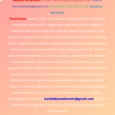
Reklam ve İletişim:
E-mail:
backlinkpaneli@gmail.com
Teams:
forumhizmeti@gmail.com
Whatsapp: 0262 606 0 726
Telegram:
@karabul
Yasal Uyarı:
Sitemiz, 5651 Sayılı Kanun gereğince Bilgi Teknolojileri
ve İletişim Kurumu (BTK) tarafından onaylanmış bir Yer Sağlayıcı
olarak hizmet vermektedir. Bu nedenle, sitedeki içerikleri proaktif
olarak denetleme veya araştırma yükümlülüğümüz bulunmamaktadır.
Ancak, üyelerimiz yazdıkları içeriklerin sorumluluğunu taşımakta olup,
siteye üye olarak bu sorumluluğu kabul etmiş sayılırlar. Bu internet
sitesi, herhangi bir marka, kurum veya şahıs şirketi ile hiçbir bağlantısı
bulunmamaktadır. Sitede yalnızca kendi hazırladığımız makaleler
paylaşılmaktadır. Burada yer alan içerikler haber niteliği taşımamakta
olup, gerçek kurum ve kişiler hakkında paylaşım yapılmamaktadır.
Gerçek kurum ve kişiler ile isim benzerlikleri tamamen tesadüfidir.
Sitemiz, kar amacı gütmeyen ve tamamen ücretsiz bir bilgi paylaşım
platformudur. Hukuka ve yasal düzenlemelere aykırı olduğunu
düşündüğünüz içerikleri,
backlinkpanelicomtr@gmail.com
adresine
bildirmeniz halinde, ilgili içerikler yasal süre içerisinde sitemizden
kaldırılacaktır.