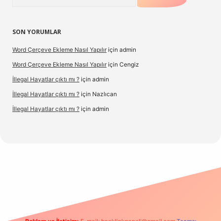
SON YORUMLAR
Word Çerçeve Ekleme Nasıl Yapılır
için
admin
Word Çerçeve Ekleme Nasıl Yapılır
için
Cengiz
İllegal Hayatlar çıktı mı ?
için
admin
İllegal Hayatlar çıktı mı ?
için
Nazlıcan
İllegal Hayatlar çıktı mı ?
için
admin
pergir.net