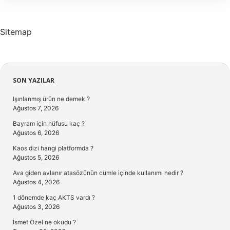
Anlama
Gelir
Sitemap
Sidebar
SON YAZILAR
Işınlanmış ürün ne demek ?
Ağustos 7, 2026
Bayram için nüfusu kaç ?
Ağustos 6, 2026
Kaos dizi hangi platformda ?
Ağustos 5, 2026
Ava giden avlanır atasözünün cümle içinde kullanımı nedir ?
Ağustos 4, 2026
1 dönemde kaç AKTS vardı ?
Ağustos 3, 2026
İsmet Özel ne okudu ?