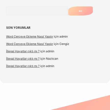
Arama
SON YORUMLAR
Word Çerçeve Ekleme Nasıl Yapılır
için
admin
Word Çerçeve Ekleme Nasıl Yapılır
için
Cengiz
İllegal Hayatlar çıktı mı ?
için
admin
İllegal Hayatlar çıktı mı ?
için
Nazlıcan
İllegal Hayatlar çıktı mı ?
için
admin
ergir.net