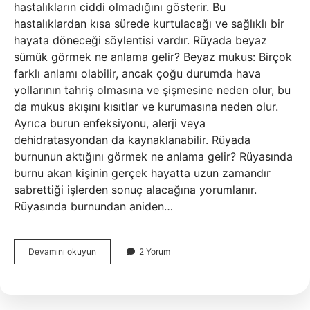
hastalıkların ciddi olmadığını gösterir. Bu
hastalıklardan kısa sürede kurtulacağı ve sağlıklı bir
hayata döneceği söylentisi vardır. Rüyada beyaz
sümük görmek ne anlama gelir? Beyaz mukus: Birçok
farklı anlamı olabilir, ancak çoğu durumda hava
yollarının tahriş olmasına ve şişmesine neden olur, bu
da mukus akışını kısıtlar ve kurumasına neden olur.
Ayrıca burun enfeksiyonu, alerji veya
dehidratasyondan da kaynaklanabilir. Rüyada
burnunun aktığını görmek ne anlama gelir? Rüyasında
burnu akan kişinin gerçek hayatta uzun zamandır
sabrettiği işlerden sonuç alacağına yorumlanır.
Rüyasında burnundan aniden…
Burnundan
Devamını okuyun
2 Yorum
Sümük
Aktığını
Görmek
Ne