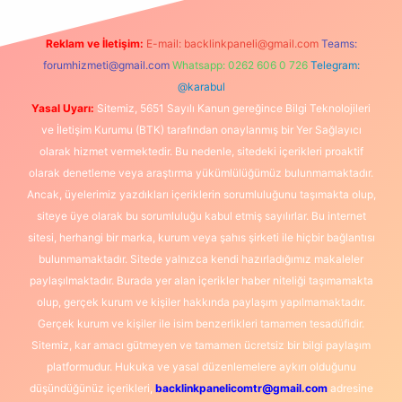
Reklam ve İletişim:
E-mail:
backlinkpaneli@gmail.com
Teams:
forumhizmeti@gmail.com
Whatsapp: 0262 606 0 726
Telegram:
@karabul
Yasal Uyarı:
Sitemiz, 5651 Sayılı Kanun gereğince Bilgi Teknolojileri
ve İletişim Kurumu (BTK) tarafından onaylanmış bir Yer Sağlayıcı
olarak hizmet vermektedir. Bu nedenle, sitedeki içerikleri proaktif
olarak denetleme veya araştırma yükümlülüğümüz bulunmamaktadır.
Ancak, üyelerimiz yazdıkları içeriklerin sorumluluğunu taşımakta olup,
siteye üye olarak bu sorumluluğu kabul etmiş sayılırlar. Bu internet
sitesi, herhangi bir marka, kurum veya şahıs şirketi ile hiçbir bağlantısı
bulunmamaktadır. Sitede yalnızca kendi hazırladığımız makaleler
paylaşılmaktadır. Burada yer alan içerikler haber niteliği taşımamakta
olup, gerçek kurum ve kişiler hakkında paylaşım yapılmamaktadır.
Gerçek kurum ve kişiler ile isim benzerlikleri tamamen tesadüfidir.
Sitemiz, kar amacı gütmeyen ve tamamen ücretsiz bir bilgi paylaşım
platformudur. Hukuka ve yasal düzenlemelere aykırı olduğunu
düşündüğünüz içerikleri,
backlinkpanelicomtr@gmail.com
adresine