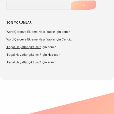
Arama
SON YORUMLAR
Word Çerçeve Ekleme Nasıl Yapılır
için
admin
Word Çerçeve Ekleme Nasıl Yapılır
için
Cengiz
İllegal Hayatlar çıktı mı ?
için
admin
İllegal Hayatlar çıktı mı ?
için
Nazlıcan
İllegal Hayatlar çıktı mı ?
için
admin
ergir.net