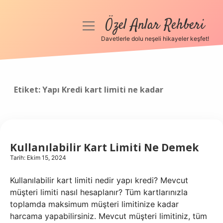
Özel Anlar Rehberi
menüyü
aç
Davetlerle dolu neşeli hikayeler keşfet!
Anasayfa
Gizlilik Politikası
Etiket:
Yapı Kredi kart limiti ne kadar
Yasal Uyarı
Hakkımızda
Kullanılabilir Kart Limiti Ne Demek
Tarih: Ekim 15, 2024
Kullanılabilir kart limiti nedir yapı kredi? Mevcut
müşteri limiti nasıl hesaplanır? Tüm kartlarınızla
toplamda maksimum müşteri limitinize kadar
harcama yapabilirsiniz. Mevcut müşteri limitiniz, tüm