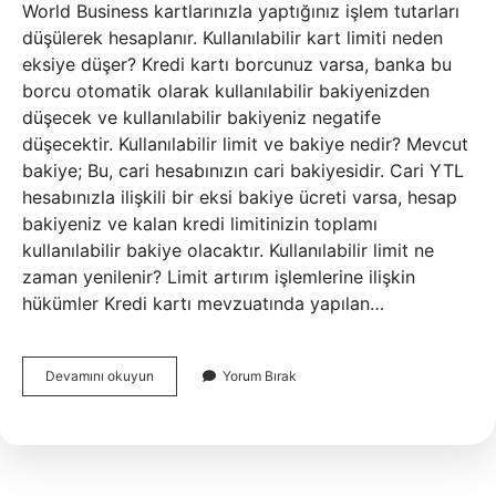
World Business kartlarınızla yaptığınız işlem tutarları
düşülerek hesaplanır. Kullanılabilir kart limiti neden
eksiye düşer? Kredi kartı borcunuz varsa, banka bu
borcu otomatik olarak kullanılabilir bakiyenizden
düşecek ve kullanılabilir bakiyeniz negatife
düşecektir. Kullanılabilir limit ve bakiye nedir? Mevcut
bakiye; Bu, cari hesabınızın cari bakiyesidir. Cari YTL
hesabınızla ilişkili bir eksi bakiye ücreti varsa, hesap
bakiyeniz ve kalan kredi limitinizin toplamı
kullanılabilir bakiye olacaktır. Kullanılabilir limit ne
zaman yenilenir? Limit artırım işlemlerine ilişkin
hükümler Kredi kartı mevzuatında yapılan…
Kullanılabilir
Devamını okuyun
Yorum Bırak
Kart
Limiti
Ne
Demek