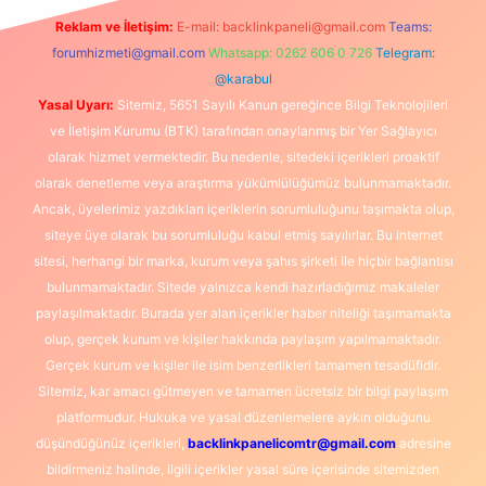
Reklam ve İletişim:
E-mail:
backlinkpaneli@gmail.com
Teams:
forumhizmeti@gmail.com
Whatsapp: 0262 606 0 726
Telegram:
@karabul
Yasal Uyarı:
Sitemiz, 5651 Sayılı Kanun gereğince Bilgi Teknolojileri
ve İletişim Kurumu (BTK) tarafından onaylanmış bir Yer Sağlayıcı
olarak hizmet vermektedir. Bu nedenle, sitedeki içerikleri proaktif
olarak denetleme veya araştırma yükümlülüğümüz bulunmamaktadır.
Ancak, üyelerimiz yazdıkları içeriklerin sorumluluğunu taşımakta olup,
siteye üye olarak bu sorumluluğu kabul etmiş sayılırlar. Bu internet
sitesi, herhangi bir marka, kurum veya şahıs şirketi ile hiçbir bağlantısı
bulunmamaktadır. Sitede yalnızca kendi hazırladığımız makaleler
paylaşılmaktadır. Burada yer alan içerikler haber niteliği taşımamakta
olup, gerçek kurum ve kişiler hakkında paylaşım yapılmamaktadır.
Gerçek kurum ve kişiler ile isim benzerlikleri tamamen tesadüfidir.
Sitemiz, kar amacı gütmeyen ve tamamen ücretsiz bir bilgi paylaşım
platformudur. Hukuka ve yasal düzenlemelere aykırı olduğunu
düşündüğünüz içerikleri,
backlinkpanelicomtr@gmail.com
adresine
bildirmeniz halinde, ilgili içerikler yasal süre içerisinde sitemizden