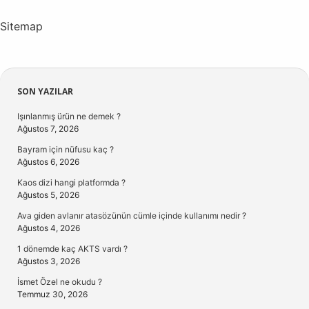
Sitemap
Sidebar
SON YAZILAR
Işınlanmış ürün ne demek ?
Ağustos 7, 2026
Bayram için nüfusu kaç ?
Ağustos 6, 2026
Kaos dizi hangi platformda ?
Ağustos 5, 2026
Ava giden avlanır atasözünün cümle içinde kullanımı nedir ?
Ağustos 4, 2026
1 dönemde kaç AKTS vardı ?
Ağustos 3, 2026
İsmet Özel ne okudu ?
Temmuz 30, 2026