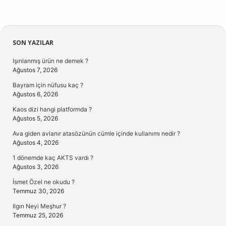
Sidebar
SON YAZILAR
Işınlanmış ürün ne demek ?
Ağustos 7, 2026
Bayram için nüfusu kaç ?
Ağustos 6, 2026
Kaos dizi hangi platformda ?
Ağustos 5, 2026
Ava giden avlanır atasözünün cümle içinde kullanımı nedir ?
Ağustos 4, 2026
1 dönemde kaç AKTS vardı ?
Ağustos 3, 2026
İsmet Özel ne okudu ?
Temmuz 30, 2026
Ilgın Neyi Meşhur ?
Temmuz 25, 2026