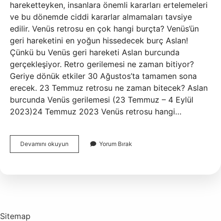
hareketteyken, insanlara önemli kararları ertelemeleri
ve bu dönemde ciddi kararlar almamaları tavsiye
edilir. Venüs retrosu en çok hangi burçta? Venüs’ün
geri hareketini en yoğun hissedecek burç Aslan!
Çünkü bu Venüs geri hareketi Aslan burcunda
gerçekleşiyor. Retro gerilemesi ne zaman bitiyor?
Geriye dönük etkiler 30 Ağustos’ta tamamen sona
erecek. 23 Temmuz retrosu ne zaman bitecek? Aslan
burcunda Venüs gerilemesi (23 Temmuz – 4 Eylül
2023)24 Temmuz 2023 Venüs retrosu hangi…
Venus
Devamını okuyun
Yorum Bırak
Gerilemesi
Ne
Zaman
Bitiyor
Sitemap