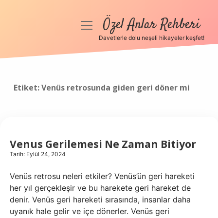
Özel Anlar Rehberi
menüyü
aç
Davetlerle dolu neşeli hikayeler keşfet!
Anasayfa
Gizlilik Politikası
Etiket:
Venüs retrosunda giden geri döner mi
Yasal Uyarı
Hakkımızda
Venus Gerilemesi Ne Zaman Bitiyor
Tarih: Eylül 24, 2024
Venüs retrosu neleri etkiler? Venüs’ün geri hareketi
her yıl gerçekleşir ve bu harekete geri hareket de
denir. Venüs geri hareketi sırasında, insanlar daha
uyanık hale gelir ve içe dönerler. Venüs geri