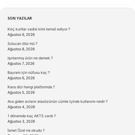
Sidebar
SON YAZILAR
Kılıç kurtlar vadisi kimi temsil ediyor ?
Ağustos 9, 2026
Solucan ölür mü ?
Ağustos 8, 2026
Işınlanmış ürün ne demek ?
Ağustos 7, 2026
Bayram için nüfusu kaç ?
Ağustos 6, 2026
Kaos dizi hangi platformda ?
Ağustos 5, 2026
Ava giden avlanır atasözünün cümle içinde kullanımı nedir ?
Ağustos 4, 2026
1 dönemde kaç AKTS vardı ?
Ağustos 3, 2026
İsmet Özel ne okudu ?