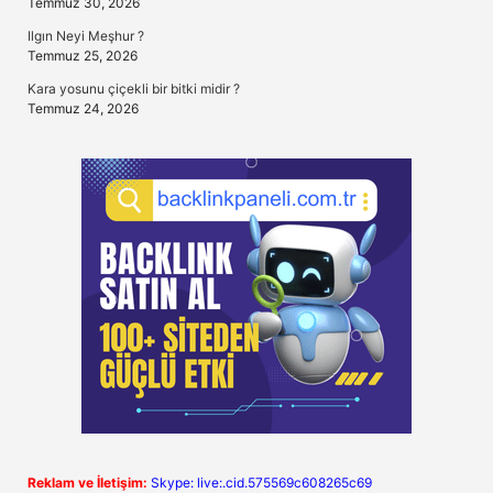
Temmuz 30, 2026
Ilgın Neyi Meşhur ?
Temmuz 25, 2026
Kara yosunu çiçekli bir bitki midir ?
Temmuz 24, 2026
Reklam ve İletişim:
Skype: live:.cid.575569c608265c69