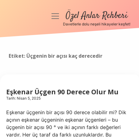
Özel Anlar Rehberi
menüyü
aç
Davetlerle dolu neşeli hikayeler keşfet!
Anasayfa
Gizlilik Politikası
Etiket:
Üçgenin bir açısı kaç derecedir
Yasal Uyarı
Hakkımızda
Eşkenar Üçgen 90 Derece Olur Mu
Tarih: Nisan 5, 2025
Eşkenar üçgenin bir açısı 90 derece olabilir mi? Dik
açının eşkenar üçgeninin eşkenar üçgenleri – bu
üçgenin bir açısı 90 ° ve iki açının farklı değerleri
vardır. Her üç taraf da farklı uzunluklardır. Bu