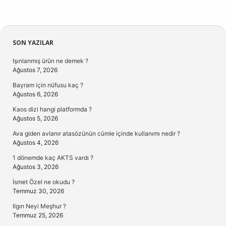
Sidebar
SON YAZILAR
Işınlanmış ürün ne demek ?
Ağustos 7, 2026
Bayram için nüfusu kaç ?
Ağustos 6, 2026
Kaos dizi hangi platformda ?
Ağustos 5, 2026
Ava giden avlanır atasözünün cümle içinde kullanımı nedir ?
Ağustos 4, 2026
1 dönemde kaç AKTS vardı ?
Ağustos 3, 2026
İsmet Özel ne okudu ?
Temmuz 30, 2026
Ilgın Neyi Meşhur ?
Temmuz 25, 2026