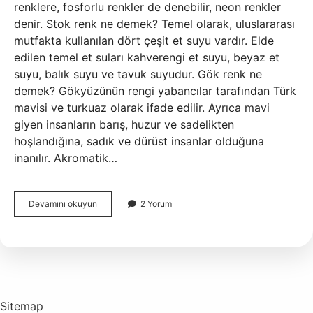
renklere, fosforlu renkler de denebilir, neon renkler
denir. Stok renk ne demek? Temel olarak, uluslararası
mutfakta kullanılan dört çeşit et suyu vardır. Elde
edilen temel et suları kahverengi et suyu, beyaz et
suyu, balık suyu ve tavuk suyudur. Gök renk ne
demek? Gökyüzünün rengi yabancılar tarafından Türk
mavisi ve turkuaz olarak ifade edilir. Ayrıca mavi
giyen insanların barış, huzur ve sadelikten
hoşlandığına, sadık ve dürüst insanlar olduğuna
inanılır. Akromatik…
Ciyak
Devamını okuyun
2 Yorum
Renk
Ne
Demek
Sitemap