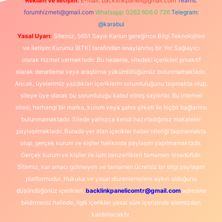
Reklam ve İletişim:
E-mail:
backlinkpaneli@gmail.com
Teams:
forumhizmeti@gmail.com
Whatsapp: 0262 606 0 726
Telegram:
@karabul
Yasal Uyarı:
Sitemiz, 5651 Sayılı Kanun gereğince Bilgi Teknolojileri
ve İletişim Kurumu (BTK) tarafından onaylanmış bir Yer Sağlayıcı
olarak hizmet vermektedir. Bu nedenle, sitedeki içerikleri proaktif
olarak denetleme veya araştırma yükümlülüğümüz bulunmamaktadır.
Ancak, üyelerimiz yazdıkları içeriklerin sorumluluğunu taşımakta olup,
siteye üye olarak bu sorumluluğu kabul etmiş sayılırlar. Bu internet
sitesi, herhangi bir marka, kurum veya şahıs şirketi ile hiçbir bağlantısı
bulunmamaktadır. Sitede yalnızca kendi hazırladığımız makaleler
paylaşılmaktadır. Burada yer alan içerikler haber niteliği taşımamakta
olup, gerçek kurum ve kişiler hakkında paylaşım yapılmamaktadır.
Gerçek kurum ve kişiler ile isim benzerlikleri tamamen tesadüfidir.
Sitemiz, kar amacı gütmeyen ve tamamen ücretsiz bir bilgi paylaşım
platformudur. Hukuka ve yasal düzenlemelere aykırı olduğunu
düşündüğünüz içerikleri,
backlinkpanelicomtr@gmail.com
adresine
bildirmeniz halinde, ilgili içerikler yasal süre içerisinde sitemizden
kaldırılacaktır.