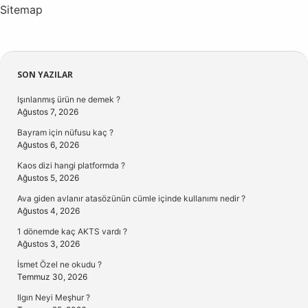
Sitemap
Sidebar
SON YAZILAR
Işınlanmış ürün ne demek ?
Ağustos 7, 2026
Bayram için nüfusu kaç ?
Ağustos 6, 2026
Kaos dizi hangi platformda ?
Ağustos 5, 2026
Ava giden avlanır atasözünün cümle içinde kullanımı nedir ?
Ağustos 4, 2026
1 dönemde kaç AKTS vardı ?
Ağustos 3, 2026
İsmet Özel ne okudu ?
Temmuz 30, 2026
Ilgın Neyi Meşhur ?