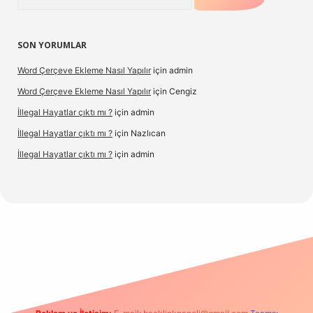
SON YORUMLAR
Word Çerçeve Ekleme Nasıl Yapılır
için
admin
Word Çerçeve Ekleme Nasıl Yapılır
için
Cengiz
İllegal Hayatlar çıktı mı ?
için
admin
İllegal Hayatlar çıktı mı ?
için
Nazlıcan
İllegal Hayatlar çıktı mı ?
için
admin
ergir.net