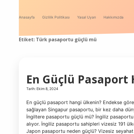
Anasayfa
Gizlilik Politikası
Yasal Uyarı
Hakkımızda
Etiket:
Türk pasaportu güçlü mü
En Güçlü Pasaport 
Tarih: Ekim 8, 2024
En güçlü pasaport hangi ülkenin? Endekse göre,
sağlayan Singapur pasaportu, bir kez daha dünya
İngiltere pasaportu güçlü mü? İngiliz pasaportu
alıyor. İngiliz pasaportu sahipleri vizesiz 191 ül
Japon pasaportu neden güçlü? Vizesiz seyahat 