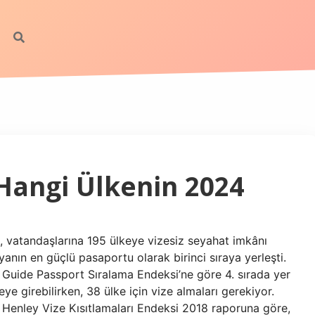
Hangi Ülkenin 2024
 vatandaşlarına 195 ülkeye vizesiz seyahat imkânı
nın en güçlü pasaportu olarak birinci sıraya yerleşti.
 Guide Passport Sıralama Endeksi’ne göre 4. sırada yer
keye girebilirken, 38 ülke için vize almaları gerekiyor.
Henley Vize Kısıtlamaları Endeksi 2018 raporuna göre,