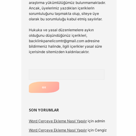
araştırma yükümlülüğümüz bulunmamaktadır.
Ancak, üyelerimiz yazdıkları içeriklerin
sorumluluğunu taşımakta olup, siteye üye
olarak bu sorumluluğu kabul etmiş sayılırlar.
Hukuka ve yasal düzenlemelere aykırı
olduğunu düşündüğünüz içerikleri,
backlinkpanelicomtr@gmail.com
adresine
bildirmeniz halinde, ilgili içerikler yasal süre
içerisinde sitemizden kaldırılacaktır.
Arama
SON YORUMLAR
Word Çerçeve Ekleme Nasıl Yapılır
için
admin
Word Çerçeve Ekleme Nasıl Yapılır
için
Cengiz