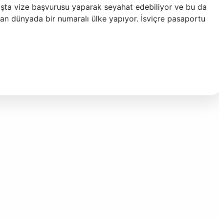
ışta vize başvurusu yaparak seyahat edebiliyor ve bu da
an dünyada bir numaralı ülke yapıyor. İsviçre pasaportu