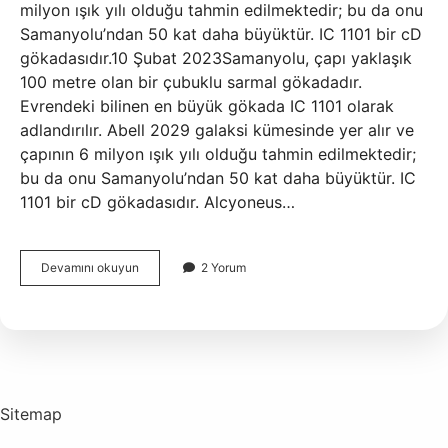
milyon ışık yılı olduğu tahmin edilmektedir; bu da onu
Samanyolu’ndan 50 kat daha büyüktür. IC 1101 bir cD
gökadasıdır.10 Şubat 2023Samanyolu, çapı yaklaşık
100 metre olan bir çubuklu sarmal gökadadır.
Evrendeki bilinen en büyük gökada IC 1101 olarak
adlandırılır. Abell 2029 galaksi kümesinde yer alır ve
çapının 6 milyon ışık yılı olduğu tahmin edilmektedir;
bu da onu Samanyolu’ndan 50 kat daha büyüktür. IC
1101 bir cD gökadasıdır. Alcyoneus…
Bilinen
Devamını okuyun
2 Yorum
En
Büyük
Galaksi
Nedir
Sitemap