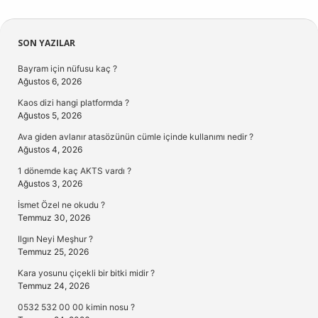
Sidebar
SON YAZILAR
Bayram için nüfusu kaç ?
Ağustos 6, 2026
Kaos dizi hangi platformda ?
Ağustos 5, 2026
Ava giden avlanır atasözünün cümle içinde kullanımı nedir ?
Ağustos 4, 2026
1 dönemde kaç AKTS vardı ?
Ağustos 3, 2026
İsmet Özel ne okudu ?
Temmuz 30, 2026
Ilgın Neyi Meşhur ?
Temmuz 25, 2026
Kara yosunu çiçekli bir bitki midir ?
Temmuz 24, 2026
0532 532 00 00 kimin nosu ?