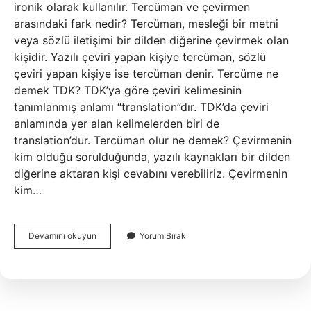
ironik olarak kullanılır. Tercüman ve çevirmen
arasındaki fark nedir? Tercüman, mesleği bir metni
veya sözlü iletişimi bir dilden diğerine çevirmek olan
kişidir. Yazılı çeviri yapan kişiye tercüman, sözlü
çeviri yapan kişiye ise tercüman denir. Tercüme ne
demek TDK? TDK’ya göre çeviri kelimesinin
tanımlanmış anlamı “translation”dır. TDK’da çeviri
anlamında yer alan kelimelerden biri de
translation’dur. Tercüman olur ne demek? Çevirmenin
kim olduğu sorulduğunda, yazılı kaynakları bir dilden
diğerine aktaran kişi cevabını verebiliriz. Çevirmenin
kim…
Tercüme
Devamını okuyun
Yorum Bırak
Etmek
Ne
Anlama
Gelir