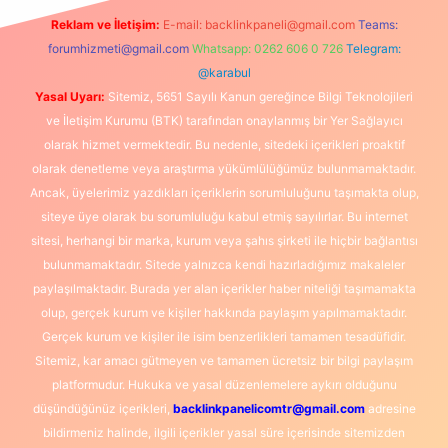
Reklam ve İletişim:
E-mail:
backlinkpaneli@gmail.com
Teams:
forumhizmeti@gmail.com
Whatsapp: 0262 606 0 726
Telegram:
@karabul
Yasal Uyarı:
Sitemiz, 5651 Sayılı Kanun gereğince Bilgi Teknolojileri
ve İletişim Kurumu (BTK) tarafından onaylanmış bir Yer Sağlayıcı
olarak hizmet vermektedir. Bu nedenle, sitedeki içerikleri proaktif
olarak denetleme veya araştırma yükümlülüğümüz bulunmamaktadır.
Ancak, üyelerimiz yazdıkları içeriklerin sorumluluğunu taşımakta olup,
siteye üye olarak bu sorumluluğu kabul etmiş sayılırlar. Bu internet
sitesi, herhangi bir marka, kurum veya şahıs şirketi ile hiçbir bağlantısı
bulunmamaktadır. Sitede yalnızca kendi hazırladığımız makaleler
paylaşılmaktadır. Burada yer alan içerikler haber niteliği taşımamakta
olup, gerçek kurum ve kişiler hakkında paylaşım yapılmamaktadır.
Gerçek kurum ve kişiler ile isim benzerlikleri tamamen tesadüfidir.
Sitemiz, kar amacı gütmeyen ve tamamen ücretsiz bir bilgi paylaşım
platformudur. Hukuka ve yasal düzenlemelere aykırı olduğunu
düşündüğünüz içerikleri,
backlinkpanelicomtr@gmail.com
adresine
bildirmeniz halinde, ilgili içerikler yasal süre içerisinde sitemizden