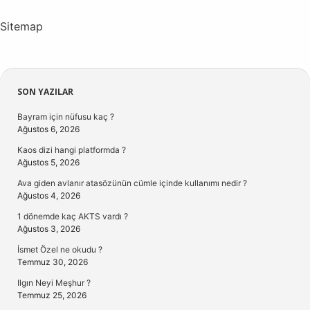
Sitemap
Sidebar
SON YAZILAR
Bayram için nüfusu kaç ?
Ağustos 6, 2026
Kaos dizi hangi platformda ?
Ağustos 5, 2026
Ava giden avlanır atasözünün cümle içinde kullanımı nedir ?
Ağustos 4, 2026
1 dönemde kaç AKTS vardı ?
Ağustos 3, 2026
İsmet Özel ne okudu ?
Temmuz 30, 2026
Ilgın Neyi Meşhur ?
Temmuz 25, 2026