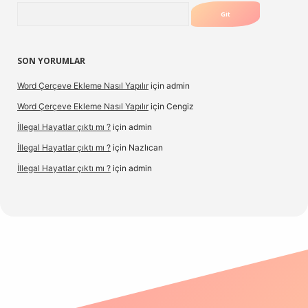
Arama
SON YORUMLAR
Word Çerçeve Ekleme Nasıl Yapılır
için
admin
Word Çerçeve Ekleme Nasıl Yapılır
için
Cengiz
İllegal Hayatlar çıktı mı ?
için
admin
İllegal Hayatlar çıktı mı ?
için
Nazlıcan
İllegal Hayatlar çıktı mı ?
için
admin
pergir.net