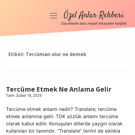
Özel Anlar Rehberi
menüyü
aç
Davetlerle dolu neşeli hikayeler keşfet!
Anasayfa
Gizlilik Politikası
Etiket:
Tercüman olur ne demek
Yasal Uyarı
Hakkımızda
Tercüme Etmek Ne Anlama Gelir
Tarih: Şubat 19, 2025
Tercüme etmek anlamı nedir? Translate; tercüme
etmek anlamına gelir. TDK sözlük anlamı tercüme
olarak kabul edilir. Konuşulan dillerde yaygın olarak
kullanılan bir tanımdır. “Translate” terimi de sıklıkla