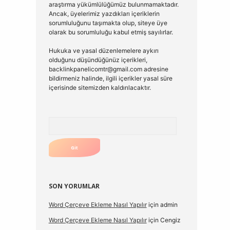
araştırma yükümlülüğümüz bulunmamaktadır.
Ancak, üyelerimiz yazdıkları içeriklerin
sorumluluğunu taşımakta olup, siteye üye
olarak bu sorumluluğu kabul etmiş sayılırlar.
Hukuka ve yasal düzenlemelere aykırı
olduğunu düşündüğünüz içerikleri,
backlinkpanelicomtr@gmail.com
adresine
bildirmeniz halinde, ilgili içerikler yasal süre
içerisinde sitemizden kaldırılacaktır.
Arama
SON YORUMLAR
Word Çerçeve Ekleme Nasıl Yapılır
için
admin
Word Çerçeve Ekleme Nasıl Yapılır
için
Cengiz