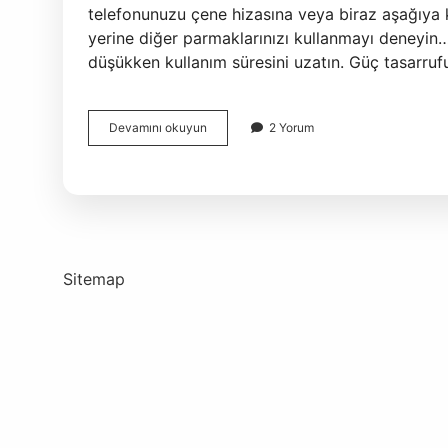
telefonunuzu çene hizasına veya biraz aşağıya 
yerine diğer parmaklarınızı kullanmayı deneyin… 
düşükken kullanım süresini uzatın. Güç tasarr
Telefonun
Devamını okuyun
2 Yorum
Doğru
Kullanımı
Nelerdir
Sitemap