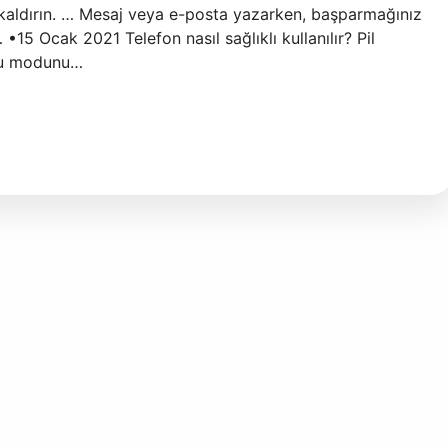
kaldırın. … Mesaj veya e-posta yazarken, başparmağınız
•15 Ocak 2021 Telefon nasıl sağlıklı kullanılır? Pil
ufu modunu…