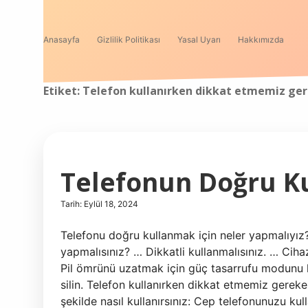
Anasayfa
Gizlilik Politikası
Yasal Uyarı
Hakkımızda
Etiket:
Telefon kullanırken dikkat etmemiz ger
Telefonun Doğru Ku
Tarih: Eylül 18, 2024
Telefonu doğru kullanmak için neler yapmalıyız
yapmalısınız? … Dikkatli kullanmalısınız. … Ciha
Pil ömrünü uzatmak için güç tasarrufu modunu ku
silin. Telefon kullanırken dikkat etmemiz gere
şekilde nasıl kullanırsınız: Cep telefonunuzu ku