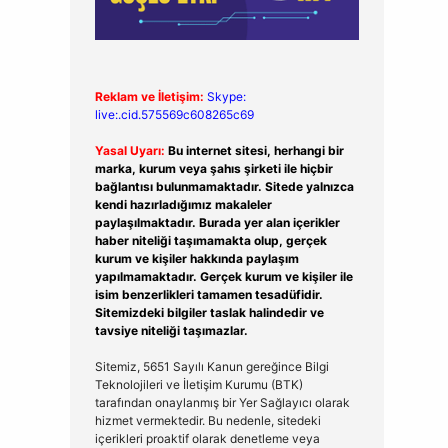
Reklam ve İletişim:
Skype:
live:.cid.575569c608265c69
Yasal Uyarı:
Bu internet sitesi, herhangi bir
marka, kurum veya şahıs şirketi ile hiçbir
bağlantısı bulunmamaktadır. Sitede yalnızca
kendi hazırladığımız makaleler
paylaşılmaktadır. Burada yer alan içerikler
haber niteliği taşımamakta olup, gerçek
kurum ve kişiler hakkında paylaşım
yapılmamaktadır. Gerçek kurum ve kişiler ile
isim benzerlikleri tamamen tesadüfidir.
Sitemizdeki bilgiler taslak halindedir ve
tavsiye niteliği taşımazlar.
Sitemiz, 5651 Sayılı Kanun gereğince Bilgi
Teknolojileri ve İletişim Kurumu (BTK)
tarafından onaylanmış bir Yer Sağlayıcı olarak
hizmet vermektedir. Bu nedenle, sitedeki
içerikleri proaktif olarak denetleme veya