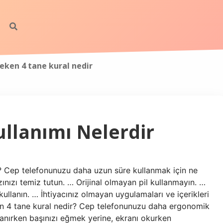
eken 4 tane kural nedir
llanımı Nelerdir
? Cep telefonunuzu daha uzun süre kullanmak için ne
zınızı temiz tutun. … Orijinal olmayan pil kullanmayın. …
llanın. … İhtiyacınız olmayan uygulamaları ve içerikleri
ken 4 tane kural nedir? Cep telefonunuzu daha ergonomik
llanırken başınızı eğmek yerine, ekranı okurken