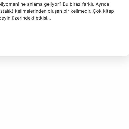
liyomani ne anlama geliyor? Bu biraz farklı. Ayrıca
stalık) kelimelerinden oluşan bir kelimedir. Çok kitap
beyin üzerindeki etkisi…