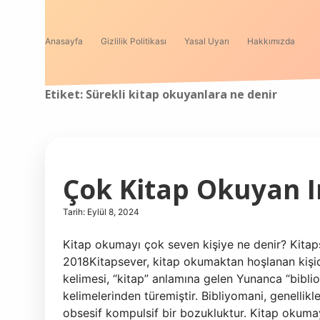
Anasayfa
Gizlilik Politikası
Yasal Uyarı
Hakkımızda
Etiket:
Sürekli kitap okuyanlara ne denir
Çok Kitap Okuyan 
Tarih: Eylül 8, 2024
Kitap okumayı çok seven kişiye ne denir? Kitap
2018Kitapsever, kitap okumaktan hoşlanan kişidi
kelimesi, “kitap” anlamına gelen Yunanca “biblio
kelimelerinden türemiştir. Bibliyomani, genellikle
obsesif kompulsif bir bozukluktur. Kitap okuma