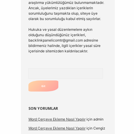
araştırma yükümlülüğümüz bulunmamaktadır.
Ancak, üyelerimiz yazdıkları içeriklerin
sorumluluğunu taşımakta olup, siteye üye
olarak bu sorumluluğu kabul etmiş sayılırlar.
Hukuka ve yasal düzenlemelere aykırı
olduğunu düşündüğünüz içerikleri,
backlinkpanelicomtr@gmail.com
adresine
bildirmeniz halinde, ilgili içerikler yasal süre
içerisinde sitemizden kaldırılacaktır.
Arama
SON YORUMLAR
Word Çerçeve Ekleme Nasıl Yapılır
için
admin
Word Çerçeve Ekleme Nasıl Yapılır
için
Cengiz