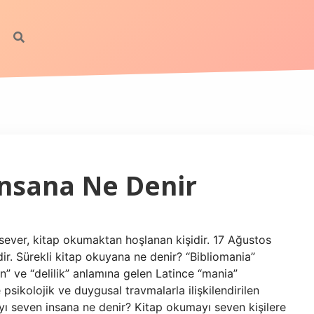
Insana Ne Denir
sever, kitap okumaktan hoşlanan kişidir. 17 Ağustos
r. Sürekli kitap okuyana ne denir? “Bibliomania”
n” ve “delilik” anlamına gelen Latince “mania”
 psikolojik ve duygusal travmalarla ilişkilendirilen
yı seven insana ne denir? Kitap okumayı seven kişilere