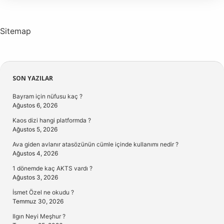
Sitemap
Sidebar
SON YAZILAR
Bayram için nüfusu kaç ?
Ağustos 6, 2026
Kaos dizi hangi platformda ?
Ağustos 5, 2026
Ava giden avlanır atasözünün cümle içinde kullanımı nedir ?
Ağustos 4, 2026
1 dönemde kaç AKTS vardı ?
Ağustos 3, 2026
İsmet Özel ne okudu ?
Temmuz 30, 2026
Ilgın Neyi Meşhur ?