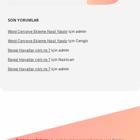
SON YORUMLAR
Word Çerçeve Ekleme Nasıl Yapılır
için
admin
Word Çerçeve Ekleme Nasıl Yapılır
için
Cengiz
İllegal Hayatlar çıktı mı ?
için
admin
İllegal Hayatlar çıktı mı ?
için
Nazlıcan
İllegal Hayatlar çıktı mı ?
için
admin
texpergir.net