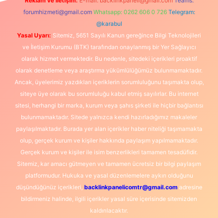
Reklam ve İletişim:
E-mail:
backlinkpaneli@gmail.com
Teams:
forumhizmeti@gmail.com
Whatsapp: 0262 606 0 726
Telegram:
@karabul
Yasal Uyarı:
Sitemiz, 5651 Sayılı Kanun gereğince Bilgi Teknolojileri
ve İletişim Kurumu (BTK) tarafından onaylanmış bir Yer Sağlayıcı
olarak hizmet vermektedir. Bu nedenle, sitedeki içerikleri proaktif
olarak denetleme veya araştırma yükümlülüğümüz bulunmamaktadır.
Ancak, üyelerimiz yazdıkları içeriklerin sorumluluğunu taşımakta olup,
siteye üye olarak bu sorumluluğu kabul etmiş sayılırlar. Bu internet
sitesi, herhangi bir marka, kurum veya şahıs şirketi ile hiçbir bağlantısı
bulunmamaktadır. Sitede yalnızca kendi hazırladığımız makaleler
paylaşılmaktadır. Burada yer alan içerikler haber niteliği taşımamakta
olup, gerçek kurum ve kişiler hakkında paylaşım yapılmamaktadır.
Gerçek kurum ve kişiler ile isim benzerlikleri tamamen tesadüfidir.
Sitemiz, kar amacı gütmeyen ve tamamen ücretsiz bir bilgi paylaşım
platformudur. Hukuka ve yasal düzenlemelere aykırı olduğunu
düşündüğünüz içerikleri,
backlinkpanelicomtr@gmail.com
adresine
bildirmeniz halinde, ilgili içerikler yasal süre içerisinde sitemizden
kaldırılacaktır.