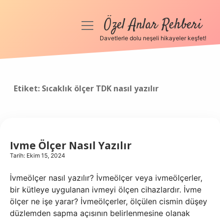
Özel Anlar Rehberi
menüyü
aç
Davetlerle dolu neşeli hikayeler keşfet!
Anasayfa
Gizlilik Politikası
Etiket:
Sıcaklık ölçer TDK nasıl yazılır
Yasal Uyarı
Hakkımızda
Ivme Ölçer Nasıl Yazılır
Tarih: Ekim 15, 2024
İvmeölçer nasıl yazılır? İvmeölçer veya ivmeölçerler,
bir kütleye uygulanan ivmeyi ölçen cihazlardır. İvme
ölçer ne işe yarar? İvmeölçerler, ölçülen cismin düşey
düzlemden sapma açısının belirlenmesine olanak