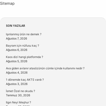
Sitemap
Sidebar
SON YAZILAR
Işınlanmış ürün ne demek ?
Ağustos 7, 2026
Bayram için nüfusu kaç ?
Ağustos 6, 2026
Kaos dizi hangi platformda ?
Ağustos 5, 2026
Ava giden avlanır atasözünün cümle içinde kullanımı nedir ?
Ağustos 4, 2026
1 dönemde kaç AKTS vardı ?
Ağustos 3, 2026
İsmet Özel ne okudu ?
Temmuz 30, 2026
Ilgın Neyi Meşhur ?