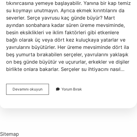
tıkınırcasına yemeye başlayabilir. Yanına bir kap temiz
su koymayı unutmayın. Ayrıca ekmek kırıntılarını da
severler. Serçe yavrusu kaç günde büyür? Mart
ayından sonbahara kadar süren üreme mevsiminde,
besin eksiklikleri ve iklim faktörleri gibi etkenlere
bağlı olarak üç veya dört kez kuluçkaya yatarlar ve
yavrularını büyütürler. Her üreme mevsiminde dört ila
beş yumurta bırakabilen serçeler, yavrularını yaklaşık
on beş günde büyütür ve uçururlar, erkekler ve dişiler
birlikte onlara bakarlar. Serçeler su ihtiyacını nasıl…
Küçük
Devamını okuyun
Yorum Bırak
Serçe
Kuşu
Nasıl
Beslenir
Sitemap