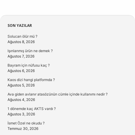
Sidebar
SON YAZILAR
Solucan ölür mü ?
Ağustos 8, 2026
Işınlanmış ürün ne demek ?
Ağustos 7, 2026
Bayram için nüfusu kaç ?
Ağustos 6, 2026
Kaos dizi hangi platformda ?
Ağustos 5, 2026
Ava giden avlanır atasözünün cümle içinde kullanımı nedir ?
Ağustos 4, 2026
1 dönemde kaç AKTS vardı ?
Ağustos 3, 2026
İsmet Özel ne okudu ?
Temmuz 30, 2026