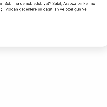
ır. Sebil ne demek edebiyat? Sebil, Arapça bir kelime
maçlı yoldan geçenlere su dağıtılan ve özel gün ve