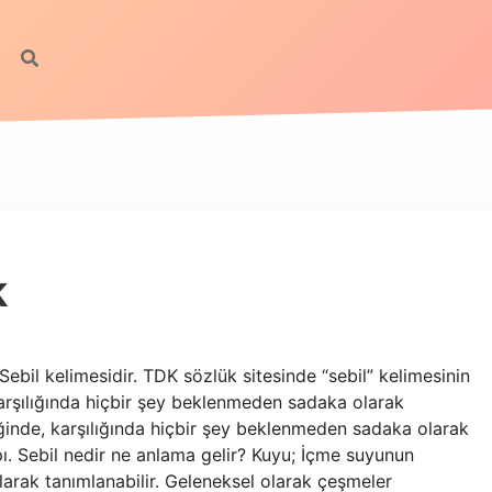
k
ebil kelimesidir. TDK sözlük sitesinde “sebil” kelimesinin
karşılığında hiçbir şey beklenmeden sadaka olarak
şiğinde, karşılığında hiçbir şey beklenmeden sadaka olarak
pı. Sebil nedir ne anlama gelir? Kuyu; İçme suyunun
arak tanımlanabilir. Geleneksel olarak çeşmeler