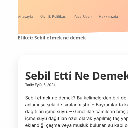
Anasayfa
Gizlilik Politikası
Yasal Uyarı
Hakkımızda
Etiket:
Sebil etmek ne demek
Sebil Etti Ne Deme
Tarih: Eylül 6, 2024
Sebil etmek ne demek? Bu kelimelerden biri de S
anlamı şu şekilde sıralanmıştır: – Bayramlarda 
dağıtılan içme suyu. – Genellikle camilerin biti
içme suyu dağıtılan özel olarak yapılmış taş ya
eklendiği çeşme veya musluk bulunan su kabı ol