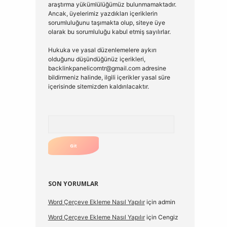
araştırma yükümlülüğümüz bulunmamaktadır.
Ancak, üyelerimiz yazdıkları içeriklerin
sorumluluğunu taşımakta olup, siteye üye
olarak bu sorumluluğu kabul etmiş sayılırlar.
Hukuka ve yasal düzenlemelere aykırı
olduğunu düşündüğünüz içerikleri,
backlinkpanelicomtr@gmail.com
adresine
bildirmeniz halinde, ilgili içerikler yasal süre
içerisinde sitemizden kaldırılacaktır.
Arama
SON YORUMLAR
Word Çerçeve Ekleme Nasıl Yapılır
için
admin
Word Çerçeve Ekleme Nasıl Yapılır
için
Cengiz