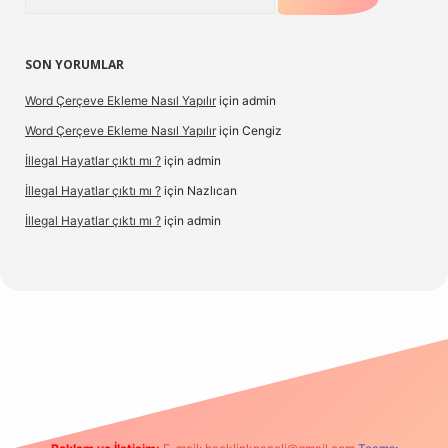
SON YORUMLAR
Word Çerçeve Ekleme Nasıl Yapılır
için
admin
Word Çerçeve Ekleme Nasıl Yapılır
için
Cengiz
İllegal Hayatlar çıktı mı ?
için
admin
İllegal Hayatlar çıktı mı ?
için
Nazlıcan
İllegal Hayatlar çıktı mı ?
için
admin
ergir.net