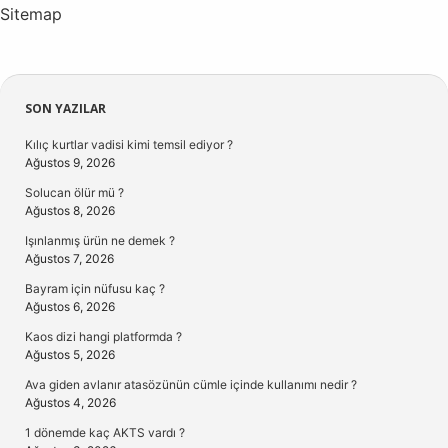
Sitemap
Sidebar
SON YAZILAR
Kılıç kurtlar vadisi kimi temsil ediyor ?
Ağustos 9, 2026
Solucan ölür mü ?
Ağustos 8, 2026
Işınlanmış ürün ne demek ?
Ağustos 7, 2026
Bayram için nüfusu kaç ?
Ağustos 6, 2026
Kaos dizi hangi platformda ?
Ağustos 5, 2026
Ava giden avlanır atasözünün cümle içinde kullanımı nedir ?
Ağustos 4, 2026
1 dönemde kaç AKTS vardı ?