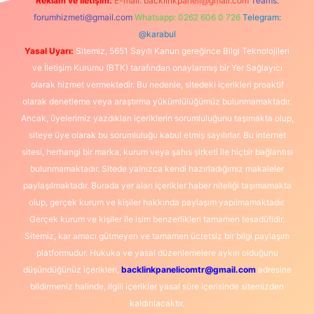
Reklam ve İletişim:
E-mail:
backlinkpaneli@gmail.com
Teams:
forumhizmeti@gmail.com
Whatsapp: 0262 606 0 726
Telegram:
@karabul
Yasal Uyarı:
Sitemiz, 5651 Sayılı Kanun gereğince Bilgi Teknolojileri
ve İletişim Kurumu (BTK) tarafından onaylanmış bir Yer Sağlayıcı
olarak hizmet vermektedir. Bu nedenle, sitedeki içerikleri proaktif
olarak denetleme veya araştırma yükümlülüğümüz bulunmamaktadır.
Ancak, üyelerimiz yazdıkları içeriklerin sorumluluğunu taşımakta olup,
siteye üye olarak bu sorumluluğu kabul etmiş sayılırlar. Bu internet
sitesi, herhangi bir marka, kurum veya şahıs şirketi ile hiçbir bağlantısı
bulunmamaktadır. Sitede yalnızca kendi hazırladığımız makaleler
paylaşılmaktadır. Burada yer alan içerikler haber niteliği taşımamakta
olup, gerçek kurum ve kişiler hakkında paylaşım yapılmamaktadır.
Gerçek kurum ve kişiler ile isim benzerlikleri tamamen tesadüfidir.
Sitemiz, kar amacı gütmeyen ve tamamen ücretsiz bir bilgi paylaşım
platformudur. Hukuka ve yasal düzenlemelere aykırı olduğunu
düşündüğünüz içerikleri,
backlinkpanelicomtr@gmail.com
adresine
bildirmeniz halinde, ilgili içerikler yasal süre içerisinde sitemizden
kaldırılacaktır.