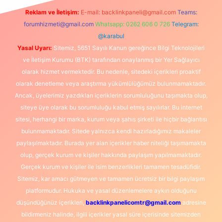
Reklam ve İletişim:
E-mail:
backlinkpaneli@gmail.com
Teams:
forumhizmeti@gmail.com
Whatsapp: 0262 606 0 726
Telegram:
@karabul
Yasal Uyarı:
Sitemiz, 5651 Sayılı Kanun gereğince Bilgi Teknolojileri
ve İletişim Kurumu (BTK) tarafından onaylanmış bir Yer Sağlayıcı
olarak hizmet vermektedir. Bu nedenle, sitedeki içerikleri proaktif
olarak denetleme veya araştırma yükümlülüğümüz bulunmamaktadır.
Ancak, üyelerimiz yazdıkları içeriklerin sorumluluğunu taşımakta olup,
siteye üye olarak bu sorumluluğu kabul etmiş sayılırlar. Bu internet
sitesi, herhangi bir marka, kurum veya şahıs şirketi ile hiçbir bağlantısı
bulunmamaktadır. Sitede yalnızca kendi hazırladığımız makaleler
paylaşılmaktadır. Burada yer alan içerikler haber niteliği taşımamakta
olup, gerçek kurum ve kişiler hakkında paylaşım yapılmamaktadır.
Gerçek kurum ve kişiler ile isim benzerlikleri tamamen tesadüfidir.
Sitemiz, kar amacı gütmeyen ve tamamen ücretsiz bir bilgi paylaşım
platformudur. Hukuka ve yasal düzenlemelere aykırı olduğunu
düşündüğünüz içerikleri,
backlinkpanelicomtr@gmail.com
adresine
bildirmeniz halinde, ilgili içerikler yasal süre içerisinde sitemizden