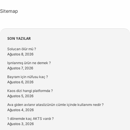
Sitemap
Sidebar
SON YAZILAR
Solucan ölür mü ?
Ağustos 8, 2026
Işınlanmış ürün ne demek ?
Ağustos 7, 2026
Bayram için nüfusu kaç ?
Ağustos 6, 2026
Kaos dizi hangi platformda ?
Ağustos 5, 2026
Ava giden avlanır atasözünün cümle içinde kullanımı nedir ?
Ağustos 4, 2026
1 dönemde kaç AKTS vardı ?
Ağustos 3, 2026