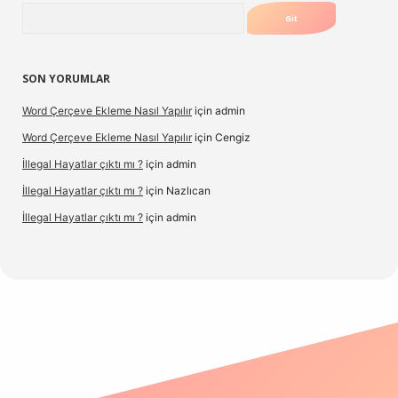
Arama
SON YORUMLAR
Word Çerçeve Ekleme Nasıl Yapılır
için
admin
Word Çerçeve Ekleme Nasıl Yapılır
için
Cengiz
İllegal Hayatlar çıktı mı ?
için
admin
İllegal Hayatlar çıktı mı ?
için
Nazlıcan
İllegal Hayatlar çıktı mı ?
için
admin
ergir.net