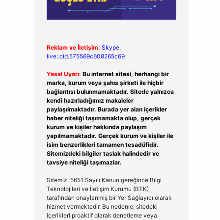
Reklam ve İletişim:
Skype:
live:.cid.575569c608265c69
Yasal Uyarı:
Bu internet sitesi, herhangi bir
marka, kurum veya şahıs şirketi ile hiçbir
bağlantısı bulunmamaktadır. Sitede yalnızca
kendi hazırladığımız makaleler
paylaşılmaktadır. Burada yer alan içerikler
haber niteliği taşımamakta olup, gerçek
kurum ve kişiler hakkında paylaşım
yapılmamaktadır. Gerçek kurum ve kişiler ile
isim benzerlikleri tamamen tesadüfidir.
Sitemizdeki bilgiler taslak halindedir ve
tavsiye niteliği taşımazlar.
Sitemiz, 5651 Sayılı Kanun gereğince Bilgi
Teknolojileri ve İletişim Kurumu (BTK)
tarafından onaylanmış bir Yer Sağlayıcı olarak
hizmet vermektedir. Bu nedenle, sitedeki
içerikleri proaktif olarak denetleme veya