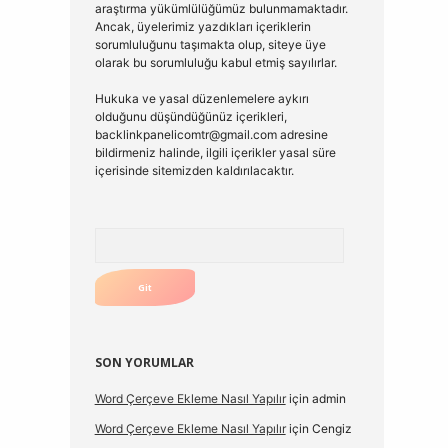
araştırma yükümlülüğümüz bulunmamaktadır.
Ancak, üyelerimiz yazdıkları içeriklerin
sorumluluğunu taşımakta olup, siteye üye
olarak bu sorumluluğu kabul etmiş sayılırlar.
Hukuka ve yasal düzenlemelere aykırı
olduğunu düşündüğünüz içerikleri,
backlinkpanelicomtr@gmail.com
adresine
bildirmeniz halinde, ilgili içerikler yasal süre
içerisinde sitemizden kaldırılacaktır.
Arama
SON YORUMLAR
Word Çerçeve Ekleme Nasıl Yapılır
için
admin
Word Çerçeve Ekleme Nasıl Yapılır
için
Cengiz