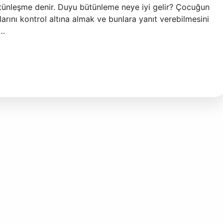
tünleşme denir. Duyu bütünleme neye iyi gelir? Çocuğun
larını kontrol altına almak ve bunlara yanıt verebilmesini
.…