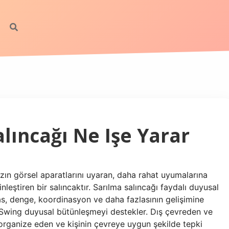
ıncağı Ne Işe Yarar
ızın görsel aparatlarını uyaran, daha rahat uyumalarına
nleştiren bir salıncaktır. Sarılma salıncağı faydalı duyusal
 kas, denge, koordinasyon ve daha fazlasının gelişimine
? Swing duyusal bütünleşmeyi destekler. Dış çevreden ve
 organize eden ve kişinin çevreye uygun şekilde tepki