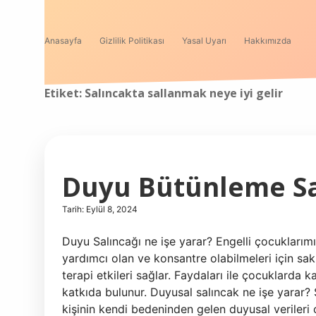
Anasayfa
Gizlilik Politikası
Yasal Uyarı
Hakkımızda
Etiket:
Salıncakta sallanmak neye iyi gelir
Duyu Bütünleme Sal
Tarih: Eylül 8, 2024
Duyu Salıncağı ne işe yarar? Engelli çocuklarım
yardımcı olan ve konsantre olabilmeleri için saki
terapi etkileri sağlar. Faydaları ile çocuklarda
katkıda bulunur. Duyusal salıncak ne işe yarar
kişinin kendi bedeninden gelen duyusal verileri