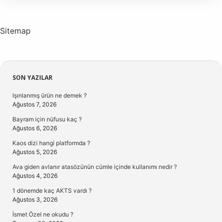
Anlama
Gelir
Sitemap
Sidebar
SON YAZILAR
Işınlanmış ürün ne demek ?
Ağustos 7, 2026
Bayram için nüfusu kaç ?
Ağustos 6, 2026
Kaos dizi hangi platformda ?
Ağustos 5, 2026
Ava giden avlanır atasözünün cümle içinde kullanımı nedir ?
Ağustos 4, 2026
1 dönemde kaç AKTS vardı ?
Ağustos 3, 2026
İsmet Özel ne okudu ?