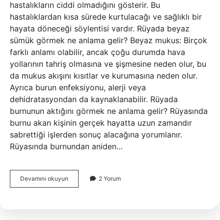
hastalıkların ciddi olmadığını gösterir. Bu
hastalıklardan kısa sürede kurtulacağı ve sağlıklı bir
hayata döneceği söylentisi vardır. Rüyada beyaz
sümük görmek ne anlama gelir? Beyaz mukus: Birçok
farklı anlamı olabilir, ancak çoğu durumda hava
yollarının tahriş olmasına ve şişmesine neden olur, bu
da mukus akışını kısıtlar ve kurumasına neden olur.
Ayrıca burun enfeksiyonu, alerji veya
dehidratasyondan da kaynaklanabilir. Rüyada
burnunun aktığını görmek ne anlama gelir? Rüyasında
burnu akan kişinin gerçek hayatta uzun zamandır
sabrettiği işlerden sonuç alacağına yorumlanır.
Rüyasında burnundan aniden…
Burnundan
Devamını okuyun
2 Yorum
Sümük
Aktığını
Görmek
Ne