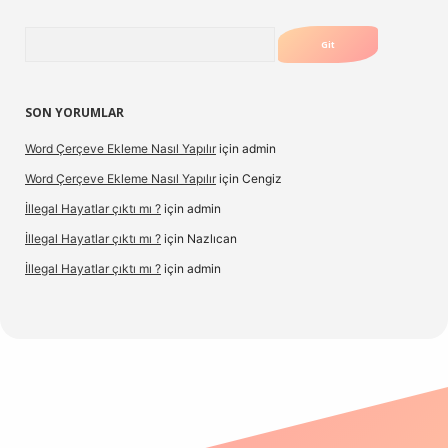
Arama
SON YORUMLAR
Word Çerçeve Ekleme Nasıl Yapılır
için
admin
Word Çerçeve Ekleme Nasıl Yapılır
için
Cengiz
İllegal Hayatlar çıktı mı ?
için
admin
İllegal Hayatlar çıktı mı ?
için
Nazlıcan
İllegal Hayatlar çıktı mı ?
için
admin
.net