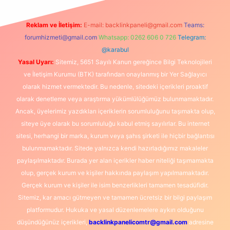
Reklam ve İletişim:
E-mail:
backlinkpaneli@gmail.com
Teams:
forumhizmeti@gmail.com
Whatsapp: 0262 606 0 726
Telegram:
@karabul
Yasal Uyarı:
Sitemiz, 5651 Sayılı Kanun gereğince Bilgi Teknolojileri
ve İletişim Kurumu (BTK) tarafından onaylanmış bir Yer Sağlayıcı
olarak hizmet vermektedir. Bu nedenle, sitedeki içerikleri proaktif
olarak denetleme veya araştırma yükümlülüğümüz bulunmamaktadır.
Ancak, üyelerimiz yazdıkları içeriklerin sorumluluğunu taşımakta olup,
siteye üye olarak bu sorumluluğu kabul etmiş sayılırlar. Bu internet
sitesi, herhangi bir marka, kurum veya şahıs şirketi ile hiçbir bağlantısı
bulunmamaktadır. Sitede yalnızca kendi hazırladığımız makaleler
paylaşılmaktadır. Burada yer alan içerikler haber niteliği taşımamakta
olup, gerçek kurum ve kişiler hakkında paylaşım yapılmamaktadır.
Gerçek kurum ve kişiler ile isim benzerlikleri tamamen tesadüfidir.
Sitemiz, kar amacı gütmeyen ve tamamen ücretsiz bir bilgi paylaşım
platformudur. Hukuka ve yasal düzenlemelere aykırı olduğunu
düşündüğünüz içerikleri,
backlinkpanelicomtr@gmail.com
adresine