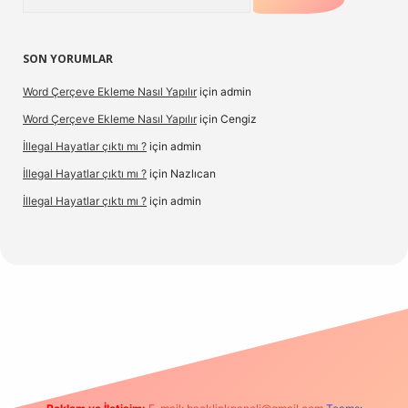
SON YORUMLAR
Word Çerçeve Ekleme Nasıl Yapılır
için
admin
Word Çerçeve Ekleme Nasıl Yapılır
için
Cengiz
İllegal Hayatlar çıktı mı ?
için
admin
İllegal Hayatlar çıktı mı ?
için
Nazlıcan
İllegal Hayatlar çıktı mı ?
için
admin
.net