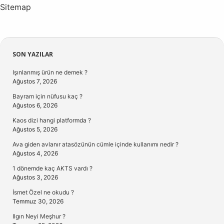
Sitemap
Sidebar
SON YAZILAR
Işınlanmış ürün ne demek ?
Ağustos 7, 2026
Bayram için nüfusu kaç ?
Ağustos 6, 2026
Kaos dizi hangi platformda ?
Ağustos 5, 2026
Ava giden avlanır atasözünün cümle içinde kullanımı nedir ?
Ağustos 4, 2026
1 dönemde kaç AKTS vardı ?
Ağustos 3, 2026
İsmet Özel ne okudu ?
Temmuz 30, 2026
Ilgın Neyi Meşhur ?