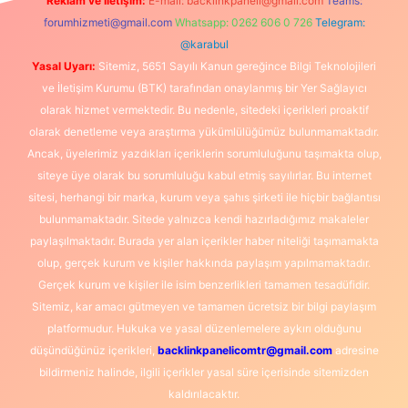
Reklam ve İletişim:
E-mail:
backlinkpaneli@gmail.com
Teams:
forumhizmeti@gmail.com
Whatsapp: 0262 606 0 726
Telegram:
@karabul
Yasal Uyarı:
Sitemiz, 5651 Sayılı Kanun gereğince Bilgi Teknolojileri
ve İletişim Kurumu (BTK) tarafından onaylanmış bir Yer Sağlayıcı
olarak hizmet vermektedir. Bu nedenle, sitedeki içerikleri proaktif
olarak denetleme veya araştırma yükümlülüğümüz bulunmamaktadır.
Ancak, üyelerimiz yazdıkları içeriklerin sorumluluğunu taşımakta olup,
siteye üye olarak bu sorumluluğu kabul etmiş sayılırlar. Bu internet
sitesi, herhangi bir marka, kurum veya şahıs şirketi ile hiçbir bağlantısı
bulunmamaktadır. Sitede yalnızca kendi hazırladığımız makaleler
paylaşılmaktadır. Burada yer alan içerikler haber niteliği taşımamakta
olup, gerçek kurum ve kişiler hakkında paylaşım yapılmamaktadır.
Gerçek kurum ve kişiler ile isim benzerlikleri tamamen tesadüfidir.
Sitemiz, kar amacı gütmeyen ve tamamen ücretsiz bir bilgi paylaşım
platformudur. Hukuka ve yasal düzenlemelere aykırı olduğunu
düşündüğünüz içerikleri,
backlinkpanelicomtr@gmail.com
adresine
bildirmeniz halinde, ilgili içerikler yasal süre içerisinde sitemizden
kaldırılacaktır.