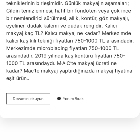
tekniklerinin birleşimidir. Günlük makyajın aşamaları;
Cildin temizlenmesi, hafif bir fondöten veya çok ince
bir nemlendirici sürülmesi, allık, kontür, göz makyajı,
eyeliner, dudak kalemi ve dudak rengidir. Kalıcı
makyaj kaç TL? Kalıcı makyaj ne kadar? Merkezimde
kalıcı kaş kılı tekniği fiyatları 750-1000 TL arasındadır.
Merkezimde microblading fiyatları 750-1000 TL
arasındadır. 2019 yılında kaş kontürü fiyatları 750-
1000 TL arasındaydı. M·A·C’te makyaj ücreti ne
kadar? Mac’te makyaj yaptırdığınızda makyaj fiyatına
eşit ürün…
Günlük
Devamını okuyun
Yorum Bırak
Makyaj
Kaç
Tl