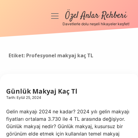
Özel Anlar Rehberi
menüyü
aç
Davetlerle dolu neşeli hikayeler keşfet!
Anasayfa
Gizlilik Politikası
Etiket:
Profesyonel makyaj kaç TL
Yasal Uyarı
Hakkımızda
Günlük Makyaj Kaç Tl
Tarih: Eylül 25, 2024
Gelin makyajı 2024 ne kadar? 2024 yılı gelin makyajı
fiyatları ortalama 3.730 ile 4 TL arasında değişiyor.
Günlük makyaj nedir? Günlük makyaj, kusursuz bir
görünüm elde etmek için kullanılan temel makyaj