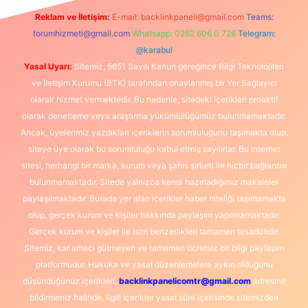
Reklam ve İletişim:
E-mail:
backlinkpaneli@gmail.com
Teams:
forumhizmeti@gmail.com
Whatsapp: 0262 606 0 726
Telegram:
@karabul
Yasal Uyarı:
Sitemiz, 5651 Sayılı Kanun gereğince Bilgi Teknolojileri
ve İletişim Kurumu (BTK) tarafından onaylanmış bir Yer Sağlayıcı
olarak hizmet vermektedir. Bu nedenle, sitedeki içerikleri proaktif
olarak denetleme veya araştırma yükümlülüğümüz bulunmamaktadır.
Ancak, üyelerimiz yazdıkları içeriklerin sorumluluğunu taşımakta olup,
siteye üye olarak bu sorumluluğu kabul etmiş sayılırlar. Bu internet
sitesi, herhangi bir marka, kurum veya şahıs şirketi ile hiçbir bağlantısı
bulunmamaktadır. Sitede yalnızca kendi hazırladığımız makaleler
paylaşılmaktadır. Burada yer alan içerikler haber niteliği taşımamakta
olup, gerçek kurum ve kişiler hakkında paylaşım yapılmamaktadır.
Gerçek kurum ve kişiler ile isim benzerlikleri tamamen tesadüfidir.
Sitemiz, kar amacı gütmeyen ve tamamen ücretsiz bir bilgi paylaşım
platformudur. Hukuka ve yasal düzenlemelere aykırı olduğunu
düşündüğünüz içerikleri,
backlinkpanelicomtr@gmail.com
adresine
bildirmeniz halinde, ilgili içerikler yasal süre içerisinde sitemizden