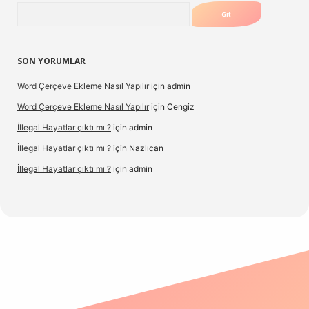
Arama
SON YORUMLAR
Word Çerçeve Ekleme Nasıl Yapılır
için
admin
Word Çerçeve Ekleme Nasıl Yapılır
için
Cengiz
İllegal Hayatlar çıktı mı ?
için
admin
İllegal Hayatlar çıktı mı ?
için
Nazlıcan
İllegal Hayatlar çıktı mı ?
için
admin
ergir.net