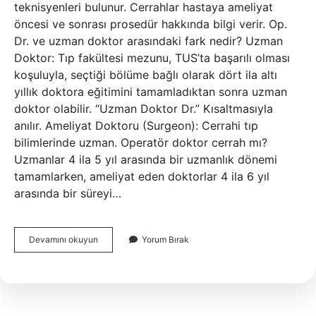
teknisyenleri bulunur. Cerrahlar hastaya ameliyat
öncesi ve sonrası prosedür hakkında bilgi verir. Op.
Dr. ve uzman doktor arasındaki fark nedir? Uzman
Doktor: Tıp fakültesi mezunu, TUS’ta başarılı olması
koşuluyla, seçtiği bölüme bağlı olarak dört ila altı
yıllık doktora eğitimini tamamladıktan sonra uzman
doktor olabilir. “Uzman Doktor Dr.” Kısaltmasıyla
anılır. Ameliyat Doktoru (Surgeon): Cerrahi tıp
bilimlerinde uzman. Operatör doktor cerrah mı?
Uzmanlar 4 ila 5 yıl arasında bir uzmanlık dönemi
tamamlarken, ameliyat eden doktorlar 4 ila 6 yıl
arasında bir süreyi…
Op
Devamını okuyun
Yorum Bırak
Dr
Ameliyat
Eder
Mi