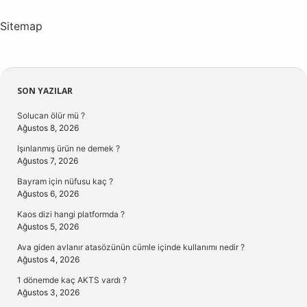
Sitemap
Sidebar
SON YAZILAR
Solucan ölür mü ?
Ağustos 8, 2026
Işınlanmış ürün ne demek ?
Ağustos 7, 2026
Bayram için nüfusu kaç ?
Ağustos 6, 2026
Kaos dizi hangi platformda ?
Ağustos 5, 2026
Ava giden avlanır atasözünün cümle içinde kullanımı nedir ?
Ağustos 4, 2026
1 dönemde kaç AKTS vardı ?
Ağustos 3, 2026