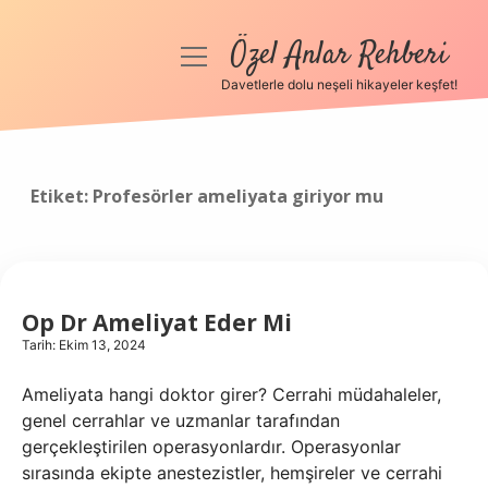
Özel Anlar Rehberi
menüyü
aç
Davetlerle dolu neşeli hikayeler keşfet!
Anasayfa
Gizlilik Politikası
Etiket:
Profesörler ameliyata giriyor mu
Yasal Uyarı
Hakkımızda
Op Dr Ameliyat Eder Mi
Tarih: Ekim 13, 2024
Ameliyata hangi doktor girer? Cerrahi müdahaleler,
genel cerrahlar ve uzmanlar tarafından
gerçekleştirilen operasyonlardır. Operasyonlar
sırasında ekipte anestezistler, hemşireler ve cerrahi