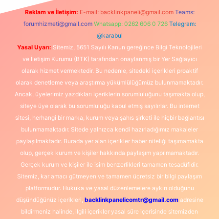
Reklam ve İletişim:
E-mail:
backlinkpaneli@gmail.com
Teams:
forumhizmeti@gmail.com
Whatsapp: 0262 606 0 726
Telegram:
@karabul
Yasal Uyarı:
Sitemiz, 5651 Sayılı Kanun gereğince Bilgi Teknolojileri
ve İletişim Kurumu (BTK) tarafından onaylanmış bir Yer Sağlayıcı
olarak hizmet vermektedir. Bu nedenle, sitedeki içerikleri proaktif
olarak denetleme veya araştırma yükümlülüğümüz bulunmamaktadır.
Ancak, üyelerimiz yazdıkları içeriklerin sorumluluğunu taşımakta olup,
siteye üye olarak bu sorumluluğu kabul etmiş sayılırlar. Bu internet
sitesi, herhangi bir marka, kurum veya şahıs şirketi ile hiçbir bağlantısı
bulunmamaktadır. Sitede yalnızca kendi hazırladığımız makaleler
paylaşılmaktadır. Burada yer alan içerikler haber niteliği taşımamakta
olup, gerçek kurum ve kişiler hakkında paylaşım yapılmamaktadır.
Gerçek kurum ve kişiler ile isim benzerlikleri tamamen tesadüfidir.
Sitemiz, kar amacı gütmeyen ve tamamen ücretsiz bir bilgi paylaşım
platformudur. Hukuka ve yasal düzenlemelere aykırı olduğunu
düşündüğünüz içerikleri,
backlinkpanelicomtr@gmail.com
adresine
bildirmeniz halinde, ilgili içerikler yasal süre içerisinde sitemizden