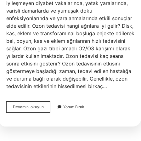
iyileşmeyen diyabet vakalarında, yatak yaralarında,
varisli damarlarda ve yumuşak doku
enfeksiyonlarında ve yaralanmalarında etkili sonuçlar
elde edilir. Ozon tedavisi hangi ağrılara iyi gelir? Disk,
kas, eklem ve transforaminal boşluğa enjekte edilerek
bel, boyun, kas ve eklem ağrılarının hızlı tedavisini
sağlar. Ozon gazı tıbbi amaçlı O2/O3 karışımı olarak
yıllardır kullanılmaktadır. Ozon tedavisi kaç seans
sonra etkisini gösterir? Ozon tedavisinin etkisini
göstermeye başladığı zaman, tedavi edilen hastalığa
ve duruma bağlı olarak değişebilir. Genellikle, ozon
tedavisinin etkilerinin hissedilmesi birkaç…
Ozon
Devamını okuyun
Yorum Bırak
Tedavisi
Neye
Iyi
Gelir