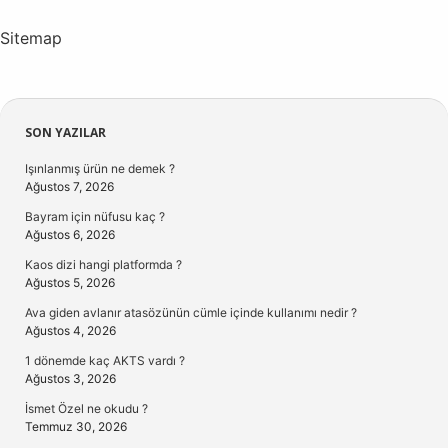
Sitemap
Sidebar
SON YAZILAR
Işınlanmış ürün ne demek ?
Ağustos 7, 2026
Bayram için nüfusu kaç ?
Ağustos 6, 2026
Kaos dizi hangi platformda ?
Ağustos 5, 2026
Ava giden avlanır atasözünün cümle içinde kullanımı nedir ?
Ağustos 4, 2026
1 dönemde kaç AKTS vardı ?
Ağustos 3, 2026
İsmet Özel ne okudu ?
Temmuz 30, 2026