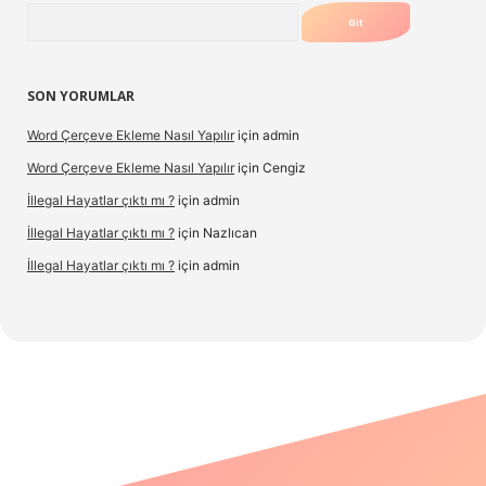
Arama
SON YORUMLAR
Word Çerçeve Ekleme Nasıl Yapılır
için
admin
Word Çerçeve Ekleme Nasıl Yapılır
için
Cengiz
İllegal Hayatlar çıktı mı ?
için
admin
İllegal Hayatlar çıktı mı ?
için
Nazlıcan
İllegal Hayatlar çıktı mı ?
için
admin
ergir.net