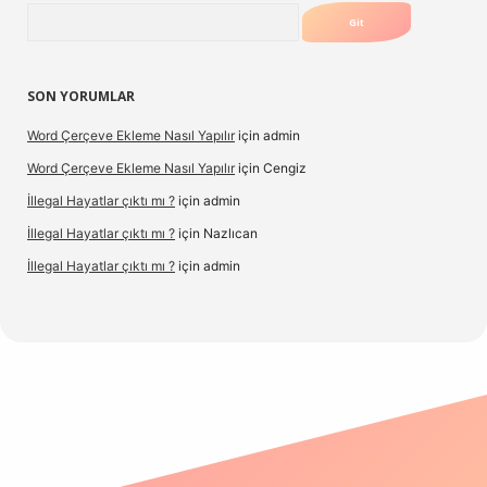
Arama
SON YORUMLAR
Word Çerçeve Ekleme Nasıl Yapılır
için
admin
Word Çerçeve Ekleme Nasıl Yapılır
için
Cengiz
İllegal Hayatlar çıktı mı ?
için
admin
İllegal Hayatlar çıktı mı ?
için
Nazlıcan
İllegal Hayatlar çıktı mı ?
için
admin
ergir.net