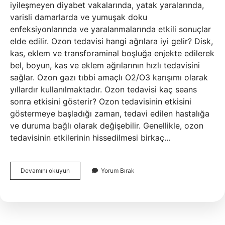
iyileşmeyen diyabet vakalarında, yatak yaralarında,
varisli damarlarda ve yumuşak doku
enfeksiyonlarında ve yaralanmalarında etkili sonuçlar
elde edilir. Ozon tedavisi hangi ağrılara iyi gelir? Disk,
kas, eklem ve transforaminal boşluğa enjekte edilerek
bel, boyun, kas ve eklem ağrılarının hızlı tedavisini
sağlar. Ozon gazı tıbbi amaçlı O2/O3 karışımı olarak
yıllardır kullanılmaktadır. Ozon tedavisi kaç seans
sonra etkisini gösterir? Ozon tedavisinin etkisini
göstermeye başladığı zaman, tedavi edilen hastalığa
ve duruma bağlı olarak değişebilir. Genellikle, ozon
tedavisinin etkilerinin hissedilmesi birkaç…
Ozon
Devamını okuyun
Yorum Bırak
Tedavisi
Neye
Iyi
Gelir