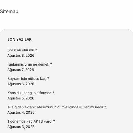
Sitemap
Sidebar
SON YAZILAR
Solucan ölür mü ?
Ağustos 8, 2026
Işınlanmış ürün ne demek ?
Ağustos 7, 2026
Bayram için nüfusu kaç ?
Ağustos 6, 2026
Kaos dizi hangi platformda ?
Ağustos 5, 2026
Ava giden avlanır atasözünün cümle içinde kullanımı nedir ?
Ağustos 4, 2026
1 dönemde kaç AKTS vardı ?
Ağustos 3, 2026