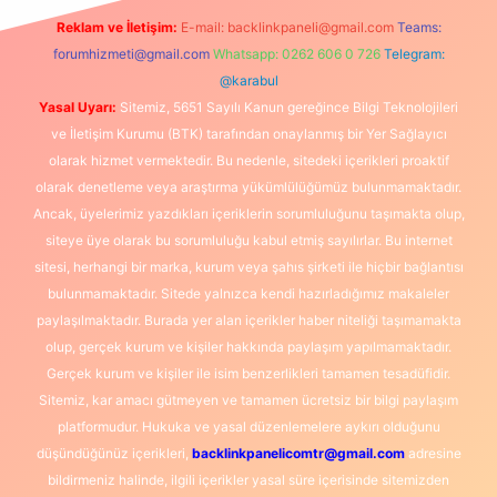
Reklam ve İletişim:
E-mail:
backlinkpaneli@gmail.com
Teams:
forumhizmeti@gmail.com
Whatsapp: 0262 606 0 726
Telegram:
@karabul
Yasal Uyarı:
Sitemiz, 5651 Sayılı Kanun gereğince Bilgi Teknolojileri
ve İletişim Kurumu (BTK) tarafından onaylanmış bir Yer Sağlayıcı
olarak hizmet vermektedir. Bu nedenle, sitedeki içerikleri proaktif
olarak denetleme veya araştırma yükümlülüğümüz bulunmamaktadır.
Ancak, üyelerimiz yazdıkları içeriklerin sorumluluğunu taşımakta olup,
siteye üye olarak bu sorumluluğu kabul etmiş sayılırlar. Bu internet
sitesi, herhangi bir marka, kurum veya şahıs şirketi ile hiçbir bağlantısı
bulunmamaktadır. Sitede yalnızca kendi hazırladığımız makaleler
paylaşılmaktadır. Burada yer alan içerikler haber niteliği taşımamakta
olup, gerçek kurum ve kişiler hakkında paylaşım yapılmamaktadır.
Gerçek kurum ve kişiler ile isim benzerlikleri tamamen tesadüfidir.
Sitemiz, kar amacı gütmeyen ve tamamen ücretsiz bir bilgi paylaşım
platformudur. Hukuka ve yasal düzenlemelere aykırı olduğunu
düşündüğünüz içerikleri,
backlinkpanelicomtr@gmail.com
adresine
bildirmeniz halinde, ilgili içerikler yasal süre içerisinde sitemizden