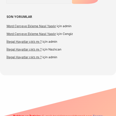
SON YORUMLAR
Word Çerçeve Ekleme Nasıl Yapılır
için
admin
Word Çerçeve Ekleme Nasıl Yapılır
için
Cengiz
İllegal Hayatlar çıktı mı ?
için
admin
İllegal Hayatlar çıktı mı ?
için
Nazlıcan
İllegal Hayatlar çıktı mı ?
için
admin
ergir.net