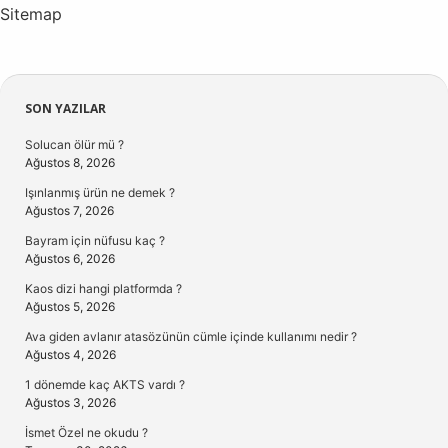
Sitemap
Sidebar
SON YAZILAR
Solucan ölür mü ?
Ağustos 8, 2026
Işınlanmış ürün ne demek ?
Ağustos 7, 2026
Bayram için nüfusu kaç ?
Ağustos 6, 2026
Kaos dizi hangi platformda ?
Ağustos 5, 2026
Ava giden avlanır atasözünün cümle içinde kullanımı nedir ?
Ağustos 4, 2026
1 dönemde kaç AKTS vardı ?
Ağustos 3, 2026
İsmet Özel ne okudu ?