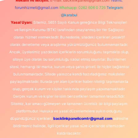
Reklam ve İletişim:
E-mail:
backlinkpaneli@gmail.com
Teams:
forumhizmeti@gmail.com
Whatsapp: 0262 606 0 726
Telegram:
@karabul
Yasal Uyarı:
Sitemiz, 5651 Sayılı Kanun gereğince Bilgi Teknolojileri
ve İletişim Kurumu (BTK) tarafından onaylanmış bir Yer Sağlayıcı
olarak hizmet vermektedir. Bu nedenle, sitedeki içerikleri proaktif
olarak denetleme veya araştırma yükümlülüğümüz bulunmamaktadır.
Ancak, üyelerimiz yazdıkları içeriklerin sorumluluğunu taşımakta olup,
siteye üye olarak bu sorumluluğu kabul etmiş sayılırlar. Bu internet
sitesi, herhangi bir marka, kurum veya şahıs şirketi ile hiçbir bağlantısı
bulunmamaktadır. Sitede yalnızca kendi hazırladığımız makaleler
paylaşılmaktadır. Burada yer alan içerikler haber niteliği taşımamakta
olup, gerçek kurum ve kişiler hakkında paylaşım yapılmamaktadır.
Gerçek kurum ve kişiler ile isim benzerlikleri tamamen tesadüfidir.
Sitemiz, kar amacı gütmeyen ve tamamen ücretsiz bir bilgi paylaşım
platformudur. Hukuka ve yasal düzenlemelere aykırı olduğunu
düşündüğünüz içerikleri,
backlinkpanelicomtr@gmail.com
adresine
bildirmeniz halinde, ilgili içerikler yasal süre içerisinde sitemizden
kaldırılacaktır.