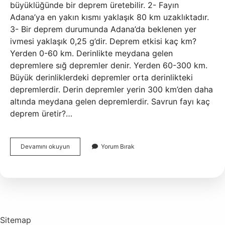
büyüklüğünde bir deprem üretebilir. 2- Fayın
Adana’ya en yakın kısmı yaklaşık 80 km uzaklıktadır.
3- Bir deprem durumunda Adana’da beklenen yer
ivmesi yaklaşık 0,25 g’dir. Deprem etkisi kaç km?
Yerden 0-60 km. Derinlikte meydana gelen
depremlere sığ depremler denir. Yerden 60-300 km.
Büyük derinliklerdeki depremler orta derinlikteki
depremlerdir. Derin depremler yerin 300 km’den daha
altında meydana gelen depremlerdir. Savrun fayı kaç
deprem üretir?…
40
Devamını okuyun
Yorum Bırak
Km
Fay
Ne
Kadar
Deprem
Üretir
Sitemap