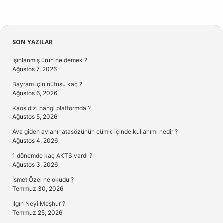
Sidebar
SON YAZILAR
Işınlanmış ürün ne demek ?
Ağustos 7, 2026
Bayram için nüfusu kaç ?
Ağustos 6, 2026
Kaos dizi hangi platformda ?
Ağustos 5, 2026
Ava giden avlanır atasözünün cümle içinde kullanımı nedir ?
Ağustos 4, 2026
1 dönemde kaç AKTS vardı ?
Ağustos 3, 2026
İsmet Özel ne okudu ?
Temmuz 30, 2026
Ilgın Neyi Meşhur ?
Temmuz 25, 2026