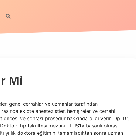
r Mi
ler, genel cerrahlar ve uzmanlar tarafından
ırasında ekipte anestezistler, hemşireler ve cerrahi
t öncesi ve sonrası prosedür hakkında bilgi verir. Op. Dr.
oktor: Tıp fakültesi mezunu, TUS’ta başarılı olması
altı yıllık doktora eğitimini tamamladıktan sonra uzman