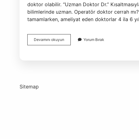
doktor olabilir. “Uzman Doktor Dr.” Kısaltmasıyl
bilimlerinde uzman. Operatör doktor cerrah mı?
tamamlarken, ameliyat eden doktorlar 4 ila 6 yı
Op
Devamını okuyun
Yorum Bırak
Dr
Ameliyat
Eder
Mi
Sitemap