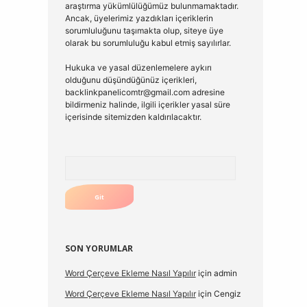
araştırma yükümlülüğümüz bulunmamaktadır.
Ancak, üyelerimiz yazdıkları içeriklerin
sorumluluğunu taşımakta olup, siteye üye
olarak bu sorumluluğu kabul etmiş sayılırlar.
Hukuka ve yasal düzenlemelere aykırı
olduğunu düşündüğünüz içerikleri,
backlinkpanelicomtr@gmail.com
adresine
bildirmeniz halinde, ilgili içerikler yasal süre
içerisinde sitemizden kaldırılacaktır.
Arama
SON YORUMLAR
Word Çerçeve Ekleme Nasıl Yapılır
için
admin
Word Çerçeve Ekleme Nasıl Yapılır
için
Cengiz