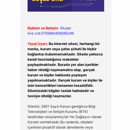
Reklam ve İletişim:
Skype:
live:.cid.575569c608265c69
Yasal Uyarı:
Bu internet sitesi, herhangi bir
marka, kurum veya şahıs şirketi ile hiçbir
bağlantısı bulunmamaktadır. Sitede yalnızca
kendi hazırladığımız makaleler
paylaşılmaktadır. Burada yer alan içerikler
haber niteliği taşımamakta olup, gerçek
kurum ve kişiler hakkında paylaşım
yapılmamaktadır. Gerçek kurum ve kişiler ile
isim benzerlikleri tamamen tesadüfidir.
Sitemizdeki bilgiler taslak halindedir ve
tavsiye niteliği taşımazlar.
Sitemiz, 5651 Sayılı Kanun gereğince Bilgi
Teknolojileri ve İletişim Kurumu (BTK)
tarafından onaylanmış bir Yer Sağlayıcı olarak
hizmet vermektedir. Bu nedenle, sitedeki
içerikleri proaktif olarak denetleme veya