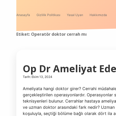
Anasayfa
Gizlilik Politikası
Yasal Uyarı
Hakkımızda
Etiket:
Operatör doktor cerrah mı
Op Dr Ameliyat Ede
Tarih: Ekim 13, 2024
Ameliyata hangi doktor girer? Cerrahi müdahale
gerçekleştirilen operasyonlardır. Operasyonlar s
teknisyenleri bulunur. Cerrahlar hastaya ameliya
ve uzman doktor arasındaki fark nedir? Uzman D
koşuluyla, seçtiği bölüme bağlı olarak dört ila 