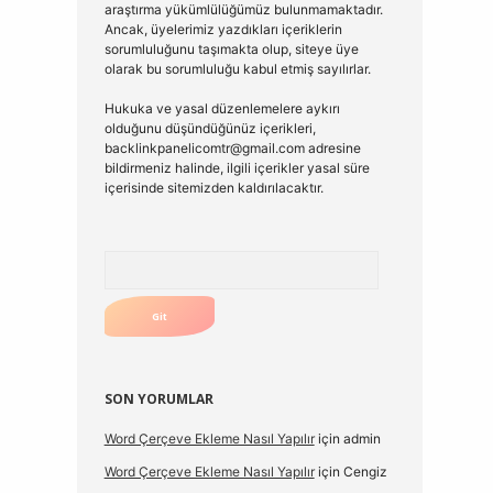
araştırma yükümlülüğümüz bulunmamaktadır.
Ancak, üyelerimiz yazdıkları içeriklerin
sorumluluğunu taşımakta olup, siteye üye
olarak bu sorumluluğu kabul etmiş sayılırlar.
Hukuka ve yasal düzenlemelere aykırı
olduğunu düşündüğünüz içerikleri,
backlinkpanelicomtr@gmail.com
adresine
bildirmeniz halinde, ilgili içerikler yasal süre
içerisinde sitemizden kaldırılacaktır.
Arama
SON YORUMLAR
Word Çerçeve Ekleme Nasıl Yapılır
için
admin
Word Çerçeve Ekleme Nasıl Yapılır
için
Cengiz