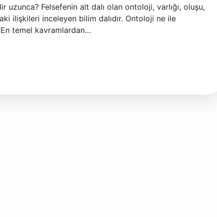
r uzunca? Felsefenin alt dalı olan ontoloji, varlığı, oluşu,
aki ilişkileri inceleyen bilim dalıdır. Ontoloji ne ile
ır. En temel kavramlardan…