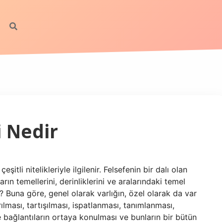
i Nedir
eşitli nitelikleriyle ilgilenir. Felsefenin bir dalı olan
arın temellerini, derinliklerini ve aralarındaki temel
si? Buna göre, genel olarak varlığın, özel olarak da var
ırılması, tartışılması, ispatlanması, tanımlanması,
ve bağlantıların ortaya konulması ve bunların bir bütün