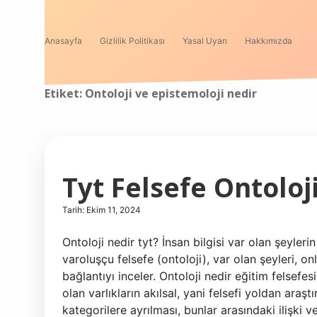
Anasayfa
Gizlilik Politikası
Yasal Uyarı
Hakkımızda
Etiket:
Ontoloji ve epistemoloji nedir
Tyt Felsefe Ontoloj
Tarih: Ekim 11, 2024
Ontoloji nedir tyt? İnsan bilgisi var olan şeylerin ç
varoluşçu felsefe (ontoloji), var olan şeyleri, onl
bağlantıyı inceler. Ontoloji nedir eğitim felsefe
olan varlıkların akılsal, yani felsefi yoldan araşt
kategorilere ayrılması, bunlar arasındaki ilişki 