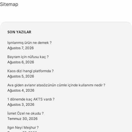
Sitemap
Sidebar
SON YAZILAR
Işınlanmış ürün ne demek ?
Ağustos 7, 2026
Bayram için nüfusu kaç ?
Ağustos 6, 2026
Kaos dizi hangi platformda ?
Ağustos 5, 2026
Ava giden avlanır atasözünün cümle içinde kullanımı nedir ?
Ağustos 4, 2026
1 dönemde kaç AKTS vardı ?
Ağustos 3, 2026
İsmet Özel ne okudu ?
Temmuz 30, 2026
Ilgın Neyi Meşhur ?