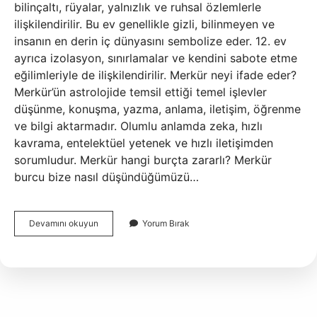
bilinçaltı, rüyalar, yalnızlık ve ruhsal özlemlerle
ilişkilendirilir. Bu ev genellikle gizli, bilinmeyen ve
insanın en derin iç dünyasını sembolize eder. 12. ev
ayrıca izolasyon, sınırlamalar ve kendini sabote etme
eğilimleriyle de ilişkilendirilir. Merkür neyi ifade eder?
Merkür’ün astrolojide temsil ettiği temel işlevler
düşünme, konuşma, yazma, anlama, iletişim, öğrenme
ve bilgi aktarmadır. Olumlu anlamda zeka, hızlı
kavrama, entelektüel yetenek ve hızlı iletişimden
sorumludur. Merkür hangi burçta zararlı? Merkür
burcu bize nasıl düşündüğümüzü…
12
Devamını okuyun
Yorum Bırak
Evde
Merkür
Ne
Demek