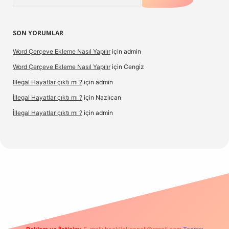
SON YORUMLAR
Word Çerçeve Ekleme Nasıl Yapılır
için
admin
Word Çerçeve Ekleme Nasıl Yapılır
için
Cengiz
İllegal Hayatlar çıktı mı ?
için
admin
İllegal Hayatlar çıktı mı ?
için
Nazlıcan
İllegal Hayatlar çıktı mı ?
için
admin
pergir.net