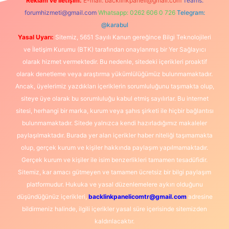
Reklam ve İletişim:
E-mail:
backlinkpaneli@gmail.com
Teams:
forumhizmeti@gmail.com
Whatsapp: 0262 606 0 726
Telegram:
@karabul
Yasal Uyarı:
Sitemiz, 5651 Sayılı Kanun gereğince Bilgi Teknolojileri
ve İletişim Kurumu (BTK) tarafından onaylanmış bir Yer Sağlayıcı
olarak hizmet vermektedir. Bu nedenle, sitedeki içerikleri proaktif
olarak denetleme veya araştırma yükümlülüğümüz bulunmamaktadır.
Ancak, üyelerimiz yazdıkları içeriklerin sorumluluğunu taşımakta olup,
siteye üye olarak bu sorumluluğu kabul etmiş sayılırlar. Bu internet
sitesi, herhangi bir marka, kurum veya şahıs şirketi ile hiçbir bağlantısı
bulunmamaktadır. Sitede yalnızca kendi hazırladığımız makaleler
paylaşılmaktadır. Burada yer alan içerikler haber niteliği taşımamakta
olup, gerçek kurum ve kişiler hakkında paylaşım yapılmamaktadır.
Gerçek kurum ve kişiler ile isim benzerlikleri tamamen tesadüfidir.
Sitemiz, kar amacı gütmeyen ve tamamen ücretsiz bir bilgi paylaşım
platformudur. Hukuka ve yasal düzenlemelere aykırı olduğunu
düşündüğünüz içerikleri,
backlinkpanelicomtr@gmail.com
adresine
bildirmeniz halinde, ilgili içerikler yasal süre içerisinde sitemizden
kaldırılacaktır.