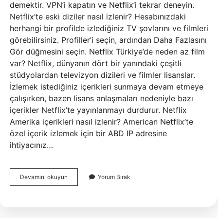
demektir. VPN’i kapatın ve Netflix’i tekrar deneyin.
Netflix’te eski diziler nasıl izlenir? Hesabınızdaki
herhangi bir profilde izlediğiniz TV şovlarını ve filmleri
görebilirsiniz. Profiller’i seçin, ardından Daha Fazlasını
Gör düğmesini seçin. Netflix Türkiye’de neden az film
var? Netflix, dünyanın dört bir yanındaki çeşitli
stüdyolardan televizyon dizileri ve filmler lisanslar.
İzlemek istediğiniz içerikleri sunmaya devam etmeye
çalışırken, bazen lisans anlaşmaları nedeniyle bazı
içerikler Netflix’te yayınlanmayı durdurur. Netflix
Amerika içerikleri nasıl izlenir? American Netflix’te
özel içerik izlemek için bir ABD IP adresine
ihtiyacınız…
Türkiye
Devamını okuyun
Yorum Bırak
Netflixinde
Olmayan
Diziler
Nasıl