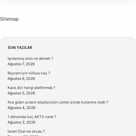
Izlenir
Sitemap
Sidebar
SON YAZILAR
Işınlanmış ürün ne demek ?
Ağustos 7, 2026
Bayram için nüfusu kaç ?
Ağustos 6, 2026
Kaos dizi hangi platformda ?
Ağustos 5, 2026
Ava giden avlanır atasözünün cümle içinde kullanımı nedir ?
Ağustos 4, 2026
1 dönemde kaç AKTS vardı ?
Ağustos 3, 2026
İsmet Özel ne okudu ?