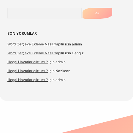
Arama
SON YORUMLAR
Word Çerçeve Ekleme Nasıl Yapılır
için
admin
Word Çerçeve Ekleme Nasıl Yapılır
için
Cengiz
İllegal Hayatlar çıktı mı ?
için
admin
İllegal Hayatlar çıktı mı ?
için
Nazlıcan
İllegal Hayatlar çıktı mı ?
için
admin
ergir.net