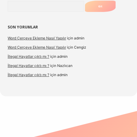
Arama
SON YORUMLAR
Word Çerçeve Ekleme Nasıl Yapılır
için
admin
Word Çerçeve Ekleme Nasıl Yapılır
için
Cengiz
İllegal Hayatlar çıktı mı ?
için
admin
İllegal Hayatlar çıktı mı ?
için
Nazlıcan
İllegal Hayatlar çıktı mı ?
için
admin
ergir.net