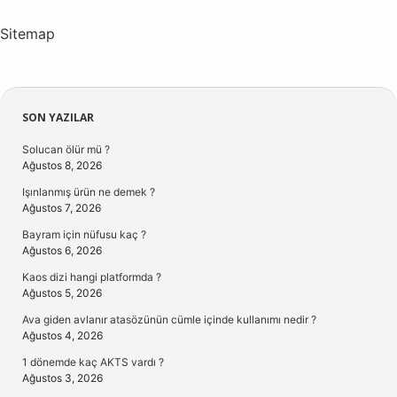
Sitemap
Sidebar
SON YAZILAR
Solucan ölür mü ?
Ağustos 8, 2026
Işınlanmış ürün ne demek ?
Ağustos 7, 2026
Bayram için nüfusu kaç ?
Ağustos 6, 2026
Kaos dizi hangi platformda ?
Ağustos 5, 2026
Ava giden avlanır atasözünün cümle içinde kullanımı nedir ?
Ağustos 4, 2026
1 dönemde kaç AKTS vardı ?
Ağustos 3, 2026