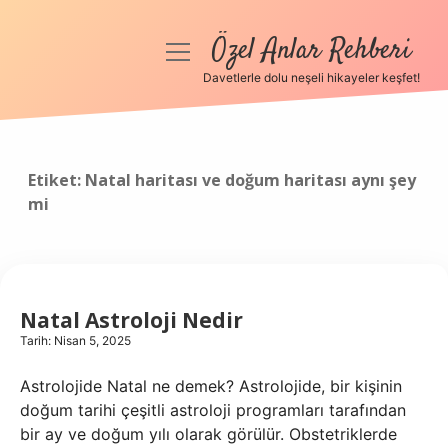
Özel Anlar Rehberi
menüyü
aç
Davetlerle dolu neşeli hikayeler keşfet!
Anasayfa
Gizlilik Politikası
Etiket:
Natal haritası ve doğum haritası aynı şey
mi
Yasal Uyarı
Hakkımızda
Natal Astroloji Nedir
Tarih: Nisan 5, 2025
Astrolojide Natal ne demek? Astrolojide, bir kişinin
doğum tarihi çeşitli astroloji programları tarafından
bir ay ve doğum yılı olarak görülür. Obstetriklerde