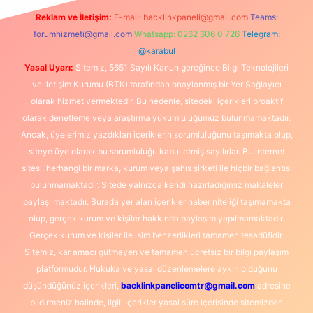
Reklam ve İletişim:
E-mail:
backlinkpaneli@gmail.com
Teams:
forumhizmeti@gmail.com
Whatsapp: 0262 606 0 726
Telegram:
@karabul
Yasal Uyarı:
Sitemiz, 5651 Sayılı Kanun gereğince Bilgi Teknolojileri
ve İletişim Kurumu (BTK) tarafından onaylanmış bir Yer Sağlayıcı
olarak hizmet vermektedir. Bu nedenle, sitedeki içerikleri proaktif
olarak denetleme veya araştırma yükümlülüğümüz bulunmamaktadır.
Ancak, üyelerimiz yazdıkları içeriklerin sorumluluğunu taşımakta olup,
siteye üye olarak bu sorumluluğu kabul etmiş sayılırlar. Bu internet
sitesi, herhangi bir marka, kurum veya şahıs şirketi ile hiçbir bağlantısı
bulunmamaktadır. Sitede yalnızca kendi hazırladığımız makaleler
paylaşılmaktadır. Burada yer alan içerikler haber niteliği taşımamakta
olup, gerçek kurum ve kişiler hakkında paylaşım yapılmamaktadır.
Gerçek kurum ve kişiler ile isim benzerlikleri tamamen tesadüfidir.
Sitemiz, kar amacı gütmeyen ve tamamen ücretsiz bir bilgi paylaşım
platformudur. Hukuka ve yasal düzenlemelere aykırı olduğunu
düşündüğünüz içerikleri,
backlinkpanelicomtr@gmail.com
adresine
bildirmeniz halinde, ilgili içerikler yasal süre içerisinde sitemizden