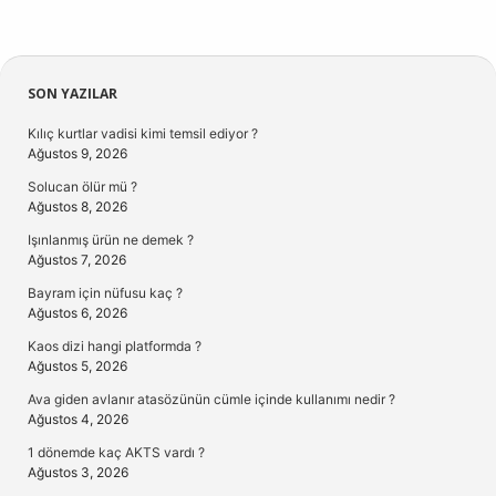
Sidebar
SON YAZILAR
Kılıç kurtlar vadisi kimi temsil ediyor ?
Ağustos 9, 2026
Solucan ölür mü ?
Ağustos 8, 2026
Işınlanmış ürün ne demek ?
Ağustos 7, 2026
Bayram için nüfusu kaç ?
Ağustos 6, 2026
Kaos dizi hangi platformda ?
Ağustos 5, 2026
Ava giden avlanır atasözünün cümle içinde kullanımı nedir ?
Ağustos 4, 2026
1 dönemde kaç AKTS vardı ?
Ağustos 3, 2026