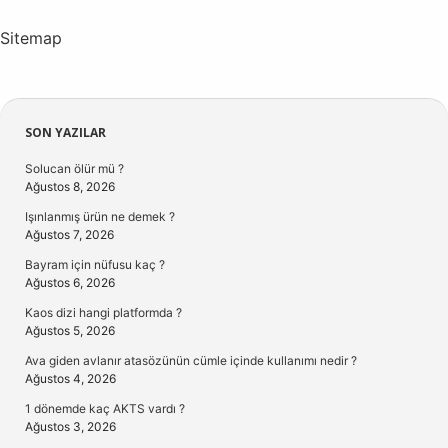
Sitemap
Sidebar
SON YAZILAR
Solucan ölür mü ?
Ağustos 8, 2026
Işınlanmış ürün ne demek ?
Ağustos 7, 2026
Bayram için nüfusu kaç ?
Ağustos 6, 2026
Kaos dizi hangi platformda ?
Ağustos 5, 2026
Ava giden avlanır atasözünün cümle içinde kullanımı nedir ?
Ağustos 4, 2026
1 dönemde kaç AKTS vardı ?
Ağustos 3, 2026