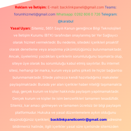
Reklam ve İletişim:
E-mail:
backlinkpaneli@gmail.com
Teams:
forumhizmeti@gmail.com
Whatsapp: 0262 606 0 726
Telegram:
@karabul
Yasal Uyarı:
Sitemiz, 5651 Sayılı Kanun gereğince Bilgi Teknolojileri
ve İletişim Kurumu (BTK) tarafından onaylanmış bir Yer Sağlayıcı
olarak hizmet vermektedir. Bu nedenle, sitedeki içerikleri proaktif
olarak denetleme veya araştırma yükümlülüğümüz bulunmamaktadır.
Ancak, üyelerimiz yazdıkları içeriklerin sorumluluğunu taşımakta olup,
siteye üye olarak bu sorumluluğu kabul etmiş sayılırlar. Bu internet
sitesi, herhangi bir marka, kurum veya şahıs şirketi ile hiçbir bağlantısı
bulunmamaktadır. Sitede yalnızca kendi hazırladığımız makaleler
paylaşılmaktadır. Burada yer alan içerikler haber niteliği taşımamakta
olup, gerçek kurum ve kişiler hakkında paylaşım yapılmamaktadır.
Gerçek kurum ve kişiler ile isim benzerlikleri tamamen tesadüfidir.
Sitemiz, kar amacı gütmeyen ve tamamen ücretsiz bir bilgi paylaşım
platformudur. Hukuka ve yasal düzenlemelere aykırı olduğunu
düşündüğünüz içerikleri,
backlinkpanelicomtr@gmail.com
adresine
bildirmeniz halinde, ilgili içerikler yasal süre içerisinde sitemizden