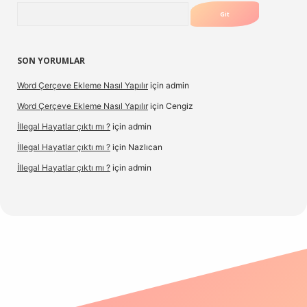
Arama
SON YORUMLAR
Word Çerçeve Ekleme Nasıl Yapılır
için
admin
Word Çerçeve Ekleme Nasıl Yapılır
için
Cengiz
İllegal Hayatlar çıktı mı ?
için
admin
İllegal Hayatlar çıktı mı ?
için
Nazlıcan
İllegal Hayatlar çıktı mı ?
için
admin
pergir.net