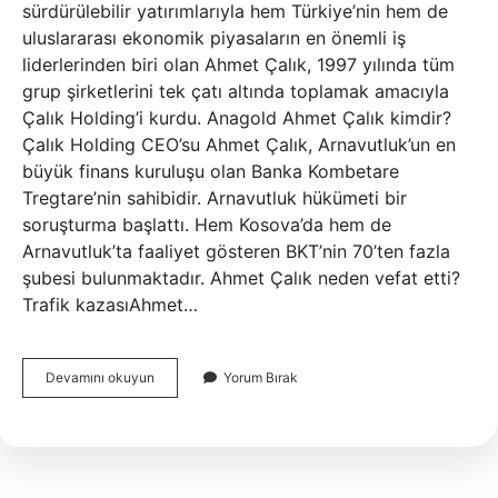
sürdürülebilir yatırımlarıyla hem Türkiye’nin hem de
uluslararası ekonomik piyasaların en önemli iş
liderlerinden biri olan Ahmet Çalık, 1997 yılında tüm
grup şirketlerini tek çatı altında toplamak amacıyla
Çalık Holding’i kurdu. Anagold Ahmet Çalık kimdir?
Çalık Holding CEO’su Ahmet Çalık, Arnavutluk’un en
büyük finans kuruluşu olan Banka Kombetare
Tregtare’nin sahibidir. Arnavutluk hükümeti bir
soruşturma başlattı. Hem Kosova’da hem de
Arnavutluk’ta faaliyet gösteren BKT’nin 70’ten fazla
şubesi bulunmaktadır. Ahmet Çalık neden vefat etti?
Trafik kazasıAhmet…
Ahmet
Devamını okuyun
Yorum Bırak
Çalık
Kimle
Evli