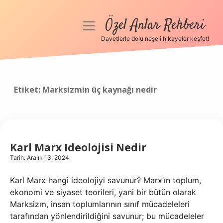
Özel Anlar Rehberi
menüyü
aç
Davetlerle dolu neşeli hikayeler keşfet!
Anasayfa
Gizlilik Politikası
Etiket:
Marksizmin üç kaynağı nedir
Yasal Uyarı
Hakkımızda
Karl Marx Ideolojisi Nedir
Tarih: Aralık 13, 2024
Karl Marx hangi ideolojiyi savunur? Marx’ın toplum,
ekonomi ve siyaset teorileri, yani bir bütün olarak
Marksizm, insan toplumlarının sınıf mücadeleleri
tarafından yönlendirildiğini savunur; bu mücadeleler