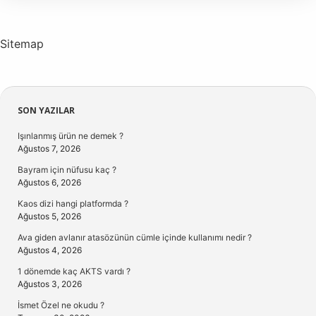
Sitemap
Sidebar
SON YAZILAR
Işınlanmış ürün ne demek ?
Ağustos 7, 2026
Bayram için nüfusu kaç ?
Ağustos 6, 2026
Kaos dizi hangi platformda ?
Ağustos 5, 2026
Ava giden avlanır atasözünün cümle içinde kullanımı nedir ?
Ağustos 4, 2026
1 dönemde kaç AKTS vardı ?
Ağustos 3, 2026
İsmet Özel ne okudu ?