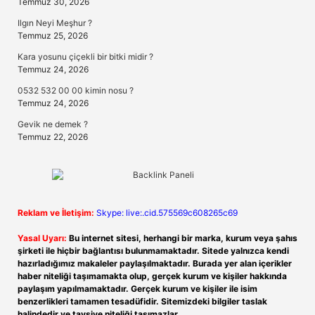
Temmuz 30, 2026
Ilgın Neyi Meşhur ?
Temmuz 25, 2026
Kara yosunu çiçekli bir bitki midir ?
Temmuz 24, 2026
0532 532 00 00 kimin nosu ?
Temmuz 24, 2026
Gevik ne demek ?
Temmuz 22, 2026
Reklam ve İletişim:
Skype: live:.cid.575569c608265c69
Yasal Uyarı:
Bu internet sitesi, herhangi bir marka, kurum veya şahıs
şirketi ile hiçbir bağlantısı bulunmamaktadır. Sitede yalnızca kendi
hazırladığımız makaleler paylaşılmaktadır. Burada yer alan içerikler
haber niteliği taşımamakta olup, gerçek kurum ve kişiler hakkında
paylaşım yapılmamaktadır. Gerçek kurum ve kişiler ile isim
benzerlikleri tamamen tesadüfidir. Sitemizdeki bilgiler taslak
halindedir ve tavsiye niteliği taşımazlar.