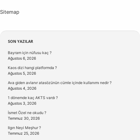
Sitemap
Sidebar
SON YAZILAR
Bayram için nüfusu kaç ?
Ağustos 6, 2026
Kaos dizi hangi platformda ?
Ağustos 5, 2026
Ava giden avlanır atasözünün cümle içinde kullanımı nedir ?
Ağustos 4, 2026
1 dönemde kaç AKTS vardı ?
Ağustos 3, 2026
İsmet Özel ne okudu ?
Temmuz 30, 2026
Ilgın Neyi Meşhur ?
Temmuz 25, 2026