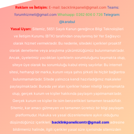
Reklam ve İletişim:
E-mail:
backlinkpaneli@gmail.com
Teams:
forumhizmeti@gmail.com
Whatsapp: 0262 606 0 726
Telegram:
@karabul
Yasal Uyarı:
Sitemiz, 5651 Sayılı Kanun gereğince Bilgi Teknolojileri
ve İletişim Kurumu (BTK) tarafından onaylanmış bir Yer Sağlayıcı
olarak hizmet vermektedir. Bu nedenle, sitedeki içerikleri proaktif
olarak denetleme veya araştırma yükümlülüğümüz bulunmamaktadır.
Ancak, üyelerimiz yazdıkları içeriklerin sorumluluğunu taşımakta olup,
siteye üye olarak bu sorumluluğu kabul etmiş sayılırlar. Bu internet
sitesi, herhangi bir marka, kurum veya şahıs şirketi ile hiçbir bağlantısı
bulunmamaktadır. Sitede yalnızca kendi hazırladığımız makaleler
paylaşılmaktadır. Burada yer alan içerikler haber niteliği taşımamakta
olup, gerçek kurum ve kişiler hakkında paylaşım yapılmamaktadır.
Gerçek kurum ve kişiler ile isim benzerlikleri tamamen tesadüfidir.
Sitemiz, kar amacı gütmeyen ve tamamen ücretsiz bir bilgi paylaşım
platformudur. Hukuka ve yasal düzenlemelere aykırı olduğunu
düşündüğünüz içerikleri,
backlinkpanelicomtr@gmail.com
adresine
bildirmeniz halinde, ilgili içerikler yasal süre içerisinde sitemizden