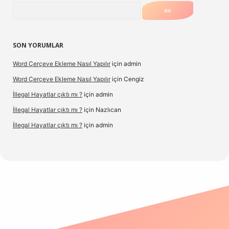
Arama
SON YORUMLAR
Word Çerçeve Ekleme Nasıl Yapılır
için
admin
Word Çerçeve Ekleme Nasıl Yapılır
için
Cengiz
İllegal Hayatlar çıktı mı ?
için
admin
İllegal Hayatlar çıktı mı ?
için
Nazlıcan
İllegal Hayatlar çıktı mı ?
için
admin
ergir.net