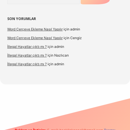
SON YORUMLAR
Word Çerçeve Ekleme Nasıl Yapılır
için
admin
Word Çerçeve Ekleme Nasıl Yapılır
için
Cengiz
İllegal Hayatlar çıktı mı ?
için
admin
İllegal Hayatlar çıktı mı ?
için
Nazlıcan
İllegal Hayatlar çıktı mı ?
için
admin
xpergir.net