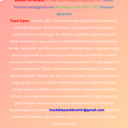
Reklam ve İletişim:
E-mail:
backlinkpaneli@gmail.com
Teams:
forumhizmeti@gmail.com
Whatsapp: 0262 606 0 726
Telegram:
@karabul
Yasal Uyarı:
Sitemiz, 5651 Sayılı Kanun gereğince Bilgi Teknolojileri
ve İletişim Kurumu (BTK) tarafından onaylanmış bir Yer Sağlayıcı
olarak hizmet vermektedir. Bu nedenle, sitedeki içerikleri proaktif
olarak denetleme veya araştırma yükümlülüğümüz bulunmamaktadır.
Ancak, üyelerimiz yazdıkları içeriklerin sorumluluğunu taşımakta olup,
siteye üye olarak bu sorumluluğu kabul etmiş sayılırlar. Bu internet
sitesi, herhangi bir marka, kurum veya şahıs şirketi ile hiçbir bağlantısı
bulunmamaktadır. Sitede yalnızca kendi hazırladığımız makaleler
paylaşılmaktadır. Burada yer alan içerikler haber niteliği taşımamakta
olup, gerçek kurum ve kişiler hakkında paylaşım yapılmamaktadır.
Gerçek kurum ve kişiler ile isim benzerlikleri tamamen tesadüfidir.
Sitemiz, kar amacı gütmeyen ve tamamen ücretsiz bir bilgi paylaşım
platformudur. Hukuka ve yasal düzenlemelere aykırı olduğunu
düşündüğünüz içerikleri,
backlinkpanelicomtr@gmail.com
adresine
bildirmeniz halinde, ilgili içerikler yasal süre içerisinde sitemizden
kaldırılacaktır.