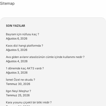
Sitemap
Sidebar
SON YAZILAR
Bayram için nüfusu kaç ?
Ağustos 6, 2026
Kaos dizi hangi platformda ?
Ağustos 5, 2026
Ava giden avlanır atasözünün cümle içinde kullanımı nedir ?
Ağustos 4, 2026
1 dönemde kaç AKTS vardı ?
Ağustos 3, 2026
İsmet Özel ne okudu ?
Temmuz 30, 2026
Ilgın Neyi Meşhur ?
Temmuz 25, 2026
Kara yosunu çiçekli bir bitki midir ?