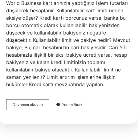
World Business kartlarınızla yaptığınız işlem tutarları
düşülerek hesaplanır. Kullanılabilir kart limiti neden
eksiye düşer? Kredi kartı borcunuz varsa, banka bu
borcu otomatik olarak kullanılabilir bakiyenizden
düşecek ve kullanılabilir bakiyeniz negatife
düşecektir. Kullanılabilir limit ve bakiye nedir? Mevcut
bakiye; Bu, cari hesabınızın cari bakiyesidir. Cari YTL
hesabınızla ilişkili bir eksi bakiye ücreti varsa, hesap
bakiyeniz ve kalan kredi limitinizin toplamı
kullanılabilir bakiye olacaktır. Kullanılabilir limit ne
zaman yenilenir? Limit artırım işlemlerine ilişkin
hükümler Kredi kartı mevzuatında yapılan…
Kullanılabilir
Devamını okuyun
Yorum Bırak
Kart
Limiti
Ne
Demek