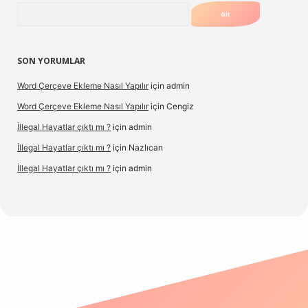
Arama
SON YORUMLAR
Word Çerçeve Ekleme Nasıl Yapılır
için
admin
Word Çerçeve Ekleme Nasıl Yapılır
için
Cengiz
İllegal Hayatlar çıktı mı ?
için
admin
İllegal Hayatlar çıktı mı ?
için
Nazlıcan
İllegal Hayatlar çıktı mı ?
için
admin
ergir.net