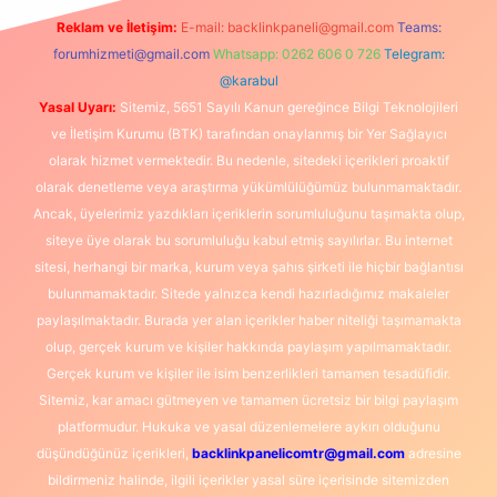
Reklam ve İletişim:
E-mail:
backlinkpaneli@gmail.com
Teams:
forumhizmeti@gmail.com
Whatsapp: 0262 606 0 726
Telegram:
@karabul
Yasal Uyarı:
Sitemiz, 5651 Sayılı Kanun gereğince Bilgi Teknolojileri
ve İletişim Kurumu (BTK) tarafından onaylanmış bir Yer Sağlayıcı
olarak hizmet vermektedir. Bu nedenle, sitedeki içerikleri proaktif
olarak denetleme veya araştırma yükümlülüğümüz bulunmamaktadır.
Ancak, üyelerimiz yazdıkları içeriklerin sorumluluğunu taşımakta olup,
siteye üye olarak bu sorumluluğu kabul etmiş sayılırlar. Bu internet
sitesi, herhangi bir marka, kurum veya şahıs şirketi ile hiçbir bağlantısı
bulunmamaktadır. Sitede yalnızca kendi hazırladığımız makaleler
paylaşılmaktadır. Burada yer alan içerikler haber niteliği taşımamakta
olup, gerçek kurum ve kişiler hakkında paylaşım yapılmamaktadır.
Gerçek kurum ve kişiler ile isim benzerlikleri tamamen tesadüfidir.
Sitemiz, kar amacı gütmeyen ve tamamen ücretsiz bir bilgi paylaşım
platformudur. Hukuka ve yasal düzenlemelere aykırı olduğunu
düşündüğünüz içerikleri,
backlinkpanelicomtr@gmail.com
adresine
bildirmeniz halinde, ilgili içerikler yasal süre içerisinde sitemizden