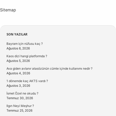
Sitemap
Sidebar
SON YAZILAR
Bayram için nüfusu kaç ?
Ağustos 6, 2026
Kaos dizi hangi platformda ?
Ağustos 5, 2026
Ava giden avlanır atasözünün cümle içinde kullanımı nedir ?
Ağustos 4, 2026
1 dönemde kaç AKTS vardı ?
Ağustos 3, 2026
İsmet Özel ne okudu ?
Temmuz 30, 2026
Ilgın Neyi Meşhur ?
Temmuz 25, 2026