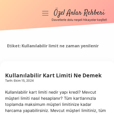
Özel Anlar Rehberi
menüyü
aç
Davetlerle dolu neşeli hikayeler keşfet!
Anasayfa
Gizlilik Politikası
Etiket:
Kullanılabilir limit ne zaman yenilenir
Yasal Uyarı
Hakkımızda
Kullanılabilir Kart Limiti Ne Demek
Tarih: Ekim 15, 2024
Kullanılabilir kart limiti nedir yapı kredi? Mevcut
müşteri limiti nasıl hesaplanır? Tüm kartlarınızla
toplamda maksimum müşteri limitinize kadar
harcama yapabilirsiniz. Mevcut müşteri limitiniz, tüm