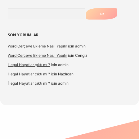
Arama
SON YORUMLAR
Word Çerçeve Ekleme Nasıl Yapılır
için
admin
Word Çerçeve Ekleme Nasıl Yapılır
için
Cengiz
İllegal Hayatlar çıktı mı ?
için
admin
İllegal Hayatlar çıktı mı ?
için
Nazlıcan
İllegal Hayatlar çıktı mı ?
için
admin
ergir.net