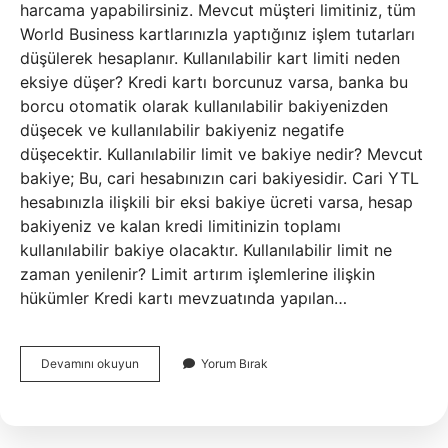
harcama yapabilirsiniz. Mevcut müşteri limitiniz, tüm
World Business kartlarınızla yaptığınız işlem tutarları
düşülerek hesaplanır. Kullanılabilir kart limiti neden
eksiye düşer? Kredi kartı borcunuz varsa, banka bu
borcu otomatik olarak kullanılabilir bakiyenizden
düşecek ve kullanılabilir bakiyeniz negatife
düşecektir. Kullanılabilir limit ve bakiye nedir? Mevcut
bakiye; Bu, cari hesabınızın cari bakiyesidir. Cari YTL
hesabınızla ilişkili bir eksi bakiye ücreti varsa, hesap
bakiyeniz ve kalan kredi limitinizin toplamı
kullanılabilir bakiye olacaktır. Kullanılabilir limit ne
zaman yenilenir? Limit artırım işlemlerine ilişkin
hükümler Kredi kartı mevzuatında yapılan…
Kullanılabilir
Devamını okuyun
Yorum Bırak
Kart
Limiti
Ne
Demek