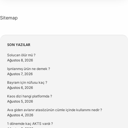
Sitemap
Sidebar
SON YAZILAR
Solucan ölür mü ?
Ağustos 8, 2026
Işınlanmış ürün ne demek ?
Ağustos 7, 2026
Bayram için nüfusu kaç ?
Ağustos 6, 2026
Kaos dizi hangi platformda ?
Ağustos 5, 2026
Ava giden avlanır atasözünün cümle içinde kullanımı nedir ?
Ağustos 4, 2026
1 dönemde kaç AKTS vardı ?