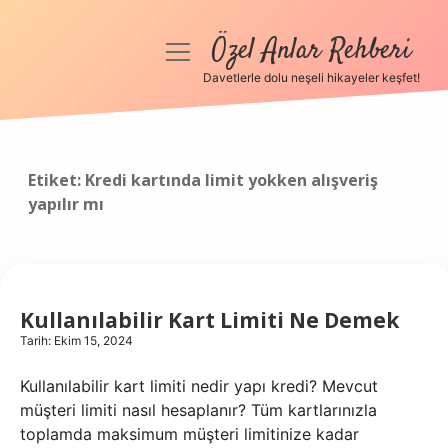
Özel Anlar Rehberi
menüyü
aç
Davetlerle dolu neşeli hikayeler keşfet!
Anasayfa
Gizlilik Politikası
Etiket:
Kredi kartında limit yokken alışveriş
yapılır mı
Yasal Uyarı
Hakkımızda
Kullanılabilir Kart Limiti Ne Demek
Tarih: Ekim 15, 2024
Kullanılabilir kart limiti nedir yapı kredi? Mevcut
müşteri limiti nasıl hesaplanır? Tüm kartlarınızla
toplamda maksimum müşteri limitinize kadar