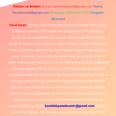
Reklam ve İletişim:
E-mail:
backlinkpaneli@gmail.com
Teams:
forumhizmeti@gmail.com
Whatsapp: 0262 606 0 726
Telegram:
@karabul
Yasal Uyarı:
Sitemiz, 5651 Sayılı Kanun gereğince Bilgi Teknolojileri
ve İletişim Kurumu (BTK) tarafından onaylanmış bir Yer Sağlayıcı
olarak hizmet vermektedir. Bu nedenle, sitedeki içerikleri proaktif
olarak denetleme veya araştırma yükümlülüğümüz bulunmamaktadır.
Ancak, üyelerimiz yazdıkları içeriklerin sorumluluğunu taşımakta olup,
siteye üye olarak bu sorumluluğu kabul etmiş sayılırlar. Bu internet
sitesi, herhangi bir marka, kurum veya şahıs şirketi ile hiçbir bağlantısı
bulunmamaktadır. Sitede yalnızca kendi hazırladığımız makaleler
paylaşılmaktadır. Burada yer alan içerikler haber niteliği taşımamakta
olup, gerçek kurum ve kişiler hakkında paylaşım yapılmamaktadır.
Gerçek kurum ve kişiler ile isim benzerlikleri tamamen tesadüfidir.
Sitemiz, kar amacı gütmeyen ve tamamen ücretsiz bir bilgi paylaşım
platformudur. Hukuka ve yasal düzenlemelere aykırı olduğunu
düşündüğünüz içerikleri,
backlinkpanelicomtr@gmail.com
adresine
bildirmeniz halinde, ilgili içerikler yasal süre içerisinde sitemizden