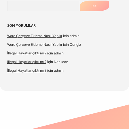
Arama
SON YORUMLAR
Word Çerçeve Ekleme Nasıl Yapılır
için
admin
Word Çerçeve Ekleme Nasıl Yapılır
için
Cengiz
İllegal Hayatlar çıktı mı ?
için
admin
İllegal Hayatlar çıktı mı ?
için
Nazlıcan
İllegal Hayatlar çıktı mı ?
için
admin
ergir.net