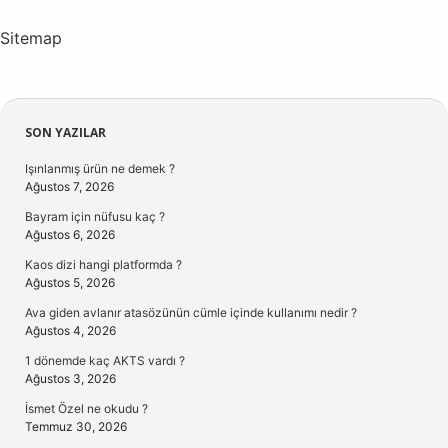
Sitemap
Sidebar
SON YAZILAR
Işınlanmış ürün ne demek ?
Ağustos 7, 2026
Bayram için nüfusu kaç ?
Ağustos 6, 2026
Kaos dizi hangi platformda ?
Ağustos 5, 2026
Ava giden avlanır atasözünün cümle içinde kullanımı nedir ?
Ağustos 4, 2026
1 dönemde kaç AKTS vardı ?
Ağustos 3, 2026
İsmet Özel ne okudu ?
Temmuz 30, 2026