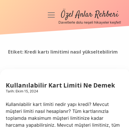
Özel Anlar Rehberi
menüyü
aç
Davetlerle dolu neşeli hikayeler keşfet!
Anasayfa
Gizlilik Politikası
Etiket:
Kredi kartı limitimi nasıl yükseltebilirim
Yasal Uyarı
Hakkımızda
Kullanılabilir Kart Limiti Ne Demek
Tarih: Ekim 15, 2024
Kullanılabilir kart limiti nedir yapı kredi? Mevcut
müşteri limiti nasıl hesaplanır? Tüm kartlarınızla
toplamda maksimum müşteri limitinize kadar
harcama yapabilirsiniz. Mevcut müşteri limitiniz, tüm