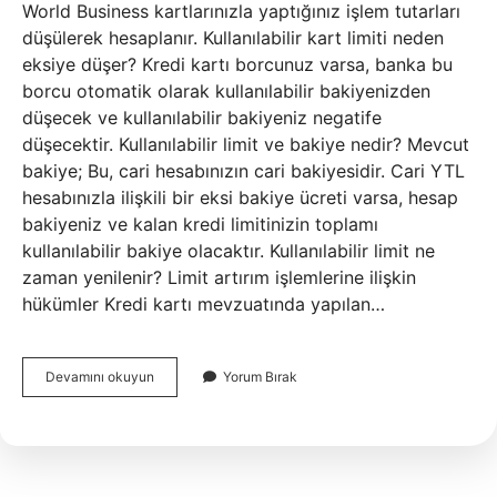
World Business kartlarınızla yaptığınız işlem tutarları
düşülerek hesaplanır. Kullanılabilir kart limiti neden
eksiye düşer? Kredi kartı borcunuz varsa, banka bu
borcu otomatik olarak kullanılabilir bakiyenizden
düşecek ve kullanılabilir bakiyeniz negatife
düşecektir. Kullanılabilir limit ve bakiye nedir? Mevcut
bakiye; Bu, cari hesabınızın cari bakiyesidir. Cari YTL
hesabınızla ilişkili bir eksi bakiye ücreti varsa, hesap
bakiyeniz ve kalan kredi limitinizin toplamı
kullanılabilir bakiye olacaktır. Kullanılabilir limit ne
zaman yenilenir? Limit artırım işlemlerine ilişkin
hükümler Kredi kartı mevzuatında yapılan…
Kullanılabilir
Devamını okuyun
Yorum Bırak
Kart
Limiti
Ne
Demek