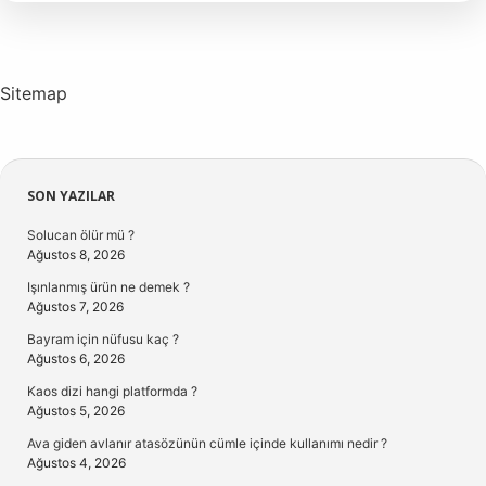
Kadardır
Sitemap
Sidebar
SON YAZILAR
Solucan ölür mü ?
Ağustos 8, 2026
Işınlanmış ürün ne demek ?
Ağustos 7, 2026
Bayram için nüfusu kaç ?
Ağustos 6, 2026
Kaos dizi hangi platformda ?
Ağustos 5, 2026
Ava giden avlanır atasözünün cümle içinde kullanımı nedir ?
Ağustos 4, 2026