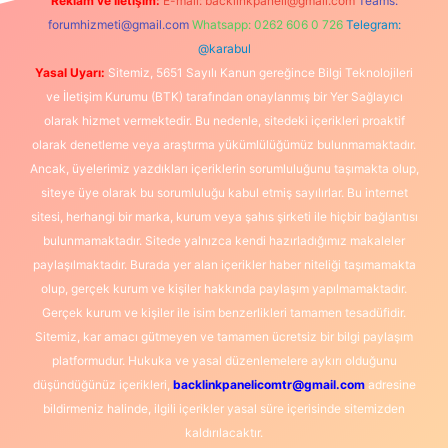
Reklam ve İletişim:
E-mail:
backlinkpaneli@gmail.com
Teams:
forumhizmeti@gmail.com
Whatsapp: 0262 606 0 726
Telegram:
@karabul
Yasal Uyarı:
Sitemiz, 5651 Sayılı Kanun gereğince Bilgi Teknolojileri
ve İletişim Kurumu (BTK) tarafından onaylanmış bir Yer Sağlayıcı
olarak hizmet vermektedir. Bu nedenle, sitedeki içerikleri proaktif
olarak denetleme veya araştırma yükümlülüğümüz bulunmamaktadır.
Ancak, üyelerimiz yazdıkları içeriklerin sorumluluğunu taşımakta olup,
siteye üye olarak bu sorumluluğu kabul etmiş sayılırlar. Bu internet
sitesi, herhangi bir marka, kurum veya şahıs şirketi ile hiçbir bağlantısı
bulunmamaktadır. Sitede yalnızca kendi hazırladığımız makaleler
paylaşılmaktadır. Burada yer alan içerikler haber niteliği taşımamakta
olup, gerçek kurum ve kişiler hakkında paylaşım yapılmamaktadır.
Gerçek kurum ve kişiler ile isim benzerlikleri tamamen tesadüfidir.
Sitemiz, kar amacı gütmeyen ve tamamen ücretsiz bir bilgi paylaşım
platformudur. Hukuka ve yasal düzenlemelere aykırı olduğunu
düşündüğünüz içerikleri,
backlinkpanelicomtr@gmail.com
adresine
bildirmeniz halinde, ilgili içerikler yasal süre içerisinde sitemizden
kaldırılacaktır.