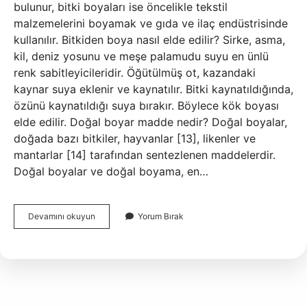
bulunur, bitki boyaları ise öncelikle tekstil
malzemelerini boyamak ve gıda ve ilaç endüstrisinde
kullanılır. Bitkiden boya nasıl elde edilir? Sirke, asma,
kil, deniz yosunu ve meşe palamudu suyu en ünlü
renk sabitleyicileridir. Öğütülmüş ot, kazandaki
kaynar suya eklenir ve kaynatılır. Bitki kaynatıldığında,
özünü kaynatıldığı suya bırakır. Böylece kök boyası
elde edilir. Doğal boyar madde nedir? Doğal boyalar,
doğada bazı bitkiler, hayvanlar [13], likenler ve
mantarlar [14] tarafından sentezlenen maddelerdir.
Doğal boyalar ve doğal boyama, en…
Dogal
Devamını okuyun
Yorum Bırak
Boya
Nasil
Elde
Edilir