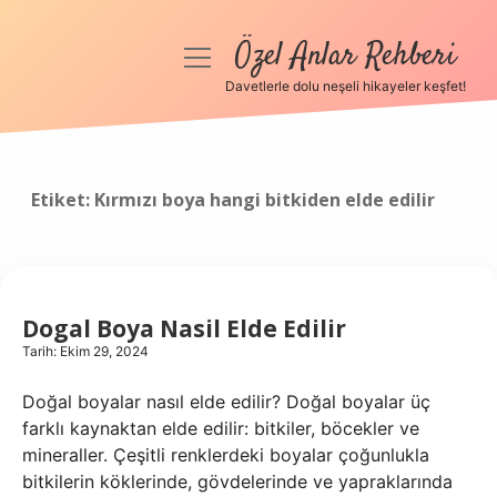
Özel Anlar Rehberi
menüyü
aç
Davetlerle dolu neşeli hikayeler keşfet!
Anasayfa
Gizlilik Politikası
Etiket:
Kırmızı boya hangi bitkiden elde edilir
Yasal Uyarı
Hakkımızda
Dogal Boya Nasil Elde Edilir
Tarih: Ekim 29, 2024
Doğal boyalar nasıl elde edilir? Doğal boyalar üç
farklı kaynaktan elde edilir: bitkiler, böcekler ve
mineraller. Çeşitli renklerdeki boyalar çoğunlukla
bitkilerin köklerinde, gövdelerinde ve yapraklarında