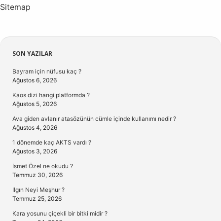
Sitemap
Sidebar
SON YAZILAR
Bayram için nüfusu kaç ?
Ağustos 6, 2026
Kaos dizi hangi platformda ?
Ağustos 5, 2026
Ava giden avlanır atasözünün cümle içinde kullanımı nedir ?
Ağustos 4, 2026
1 dönemde kaç AKTS vardı ?
Ağustos 3, 2026
İsmet Özel ne okudu ?
Temmuz 30, 2026
Ilgın Neyi Meşhur ?
Temmuz 25, 2026
Kara yosunu çiçekli bir bitki midir ?