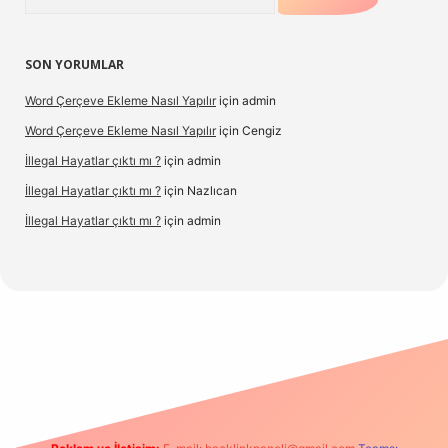
SON YORUMLAR
Word Çerçeve Ekleme Nasıl Yapılır
için
admin
Word Çerçeve Ekleme Nasıl Yapılır
için
Cengiz
İllegal Hayatlar çıktı mı ?
için
admin
İllegal Hayatlar çıktı mı ?
için
Nazlıcan
İllegal Hayatlar çıktı mı ?
için
admin
pergir.net