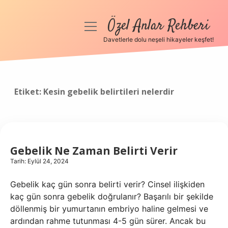
Özel Anlar Rehberi
menüyü
aç
Davetlerle dolu neşeli hikayeler keşfet!
Anasayfa
Gizlilik Politikası
Etiket:
Kesin gebelik belirtileri nelerdir
Yasal Uyarı
Hakkımızda
Gebelik Ne Zaman Belirti Verir
Tarih: Eylül 24, 2024
Gebelik kaç gün sonra belirti verir? Cinsel ilişkiden
kaç gün sonra gebelik doğrulanır? Başarılı bir şekilde
döllenmiş bir yumurtanın embriyo haline gelmesi ve
ardından rahme tutunması 4-5 gün sürer. Ancak bu