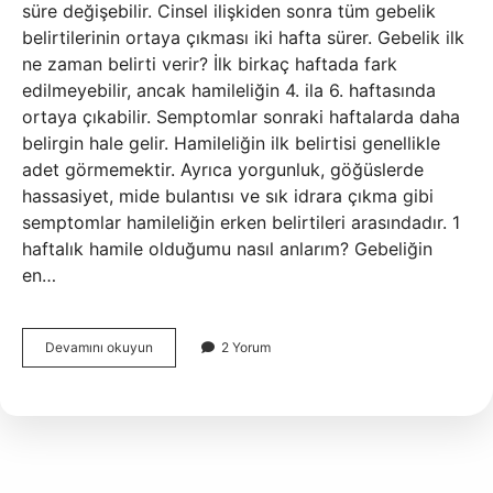
süre değişebilir. Cinsel ilişkiden sonra tüm gebelik
belirtilerinin ortaya çıkması iki hafta sürer. Gebelik ilk
ne zaman belirti verir? İlk birkaç haftada fark
edilmeyebilir, ancak hamileliğin 4. ila 6. haftasında
ortaya çıkabilir. Semptomlar sonraki haftalarda daha
belirgin hale gelir. Hamileliğin ilk belirtisi genellikle
adet görmemektir. Ayrıca yorgunluk, göğüslerde
hassasiyet, mide bulantısı ve sık idrara çıkma gibi
semptomlar hamileliğin erken belirtileri arasındadır. 1
haftalık hamile olduğumu nasıl anlarım? Gebeliğin
en…
Gebelik
Devamını okuyun
2 Yorum
Ne
Zaman
Belirti
Verir