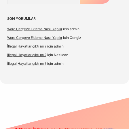
SON YORUMLAR
Word Çerçeve Ekleme Nasıl Yapılır
için
admin
Word Çerçeve Ekleme Nasıl Yapılır
için
Cengiz
İllegal Hayatlar çıktı mı ?
için
admin
İllegal Hayatlar çıktı mı ?
için
Nazlıcan
İllegal Hayatlar çıktı mı ?
için
admin
ergir.net