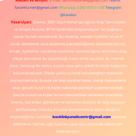
Reklam ve İletişim:
E-mail:
backlinkpaneli@gmail.com
Teams:
forumhizmeti@gmail.com
Whatsapp: 0262 606 0 726
Telegram:
@karabul
Yasal Uyarı:
Sitemiz, 5651 Sayılı Kanun gereğince Bilgi Teknolojileri
ve İletişim Kurumu (BTK) tarafından onaylanmış bir Yer Sağlayıcı
olarak hizmet vermektedir. Bu nedenle, sitedeki içerikleri proaktif
olarak denetleme veya araştırma yükümlülüğümüz bulunmamaktadır.
Ancak, üyelerimiz yazdıkları içeriklerin sorumluluğunu taşımakta olup,
siteye üye olarak bu sorumluluğu kabul etmiş sayılırlar. Bu internet
sitesi, herhangi bir marka, kurum veya şahıs şirketi ile hiçbir bağlantısı
bulunmamaktadır. Sitede yalnızca kendi hazırladığımız makaleler
paylaşılmaktadır. Burada yer alan içerikler haber niteliği taşımamakta
olup, gerçek kurum ve kişiler hakkında paylaşım yapılmamaktadır.
Gerçek kurum ve kişiler ile isim benzerlikleri tamamen tesadüfidir.
Sitemiz, kar amacı gütmeyen ve tamamen ücretsiz bir bilgi paylaşım
platformudur. Hukuka ve yasal düzenlemelere aykırı olduğunu
düşündüğünüz içerikleri,
backlinkpanelicomtr@gmail.com
adresine
bildirmeniz halinde, ilgili içerikler yasal süre içerisinde sitemizden
kaldırılacaktır.