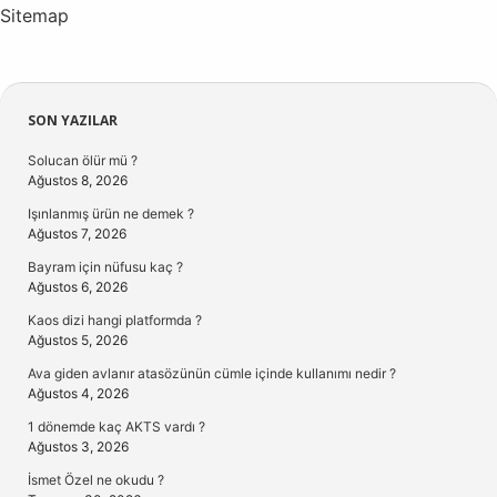
Sitemap
Sidebar
SON YAZILAR
Solucan ölür mü ?
Ağustos 8, 2026
Işınlanmış ürün ne demek ?
Ağustos 7, 2026
Bayram için nüfusu kaç ?
Ağustos 6, 2026
Kaos dizi hangi platformda ?
Ağustos 5, 2026
Ava giden avlanır atasözünün cümle içinde kullanımı nedir ?
Ağustos 4, 2026
1 dönemde kaç AKTS vardı ?
Ağustos 3, 2026
İsmet Özel ne okudu ?