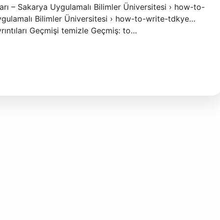
arı – Sakarya Uygulamalı Bilimler Üniversitesi › how-to-
gulamalı Bilimler Üniversitesi › how-to-write-tdkye…
ıntıları Geçmişi temizle Geçmiş: to…