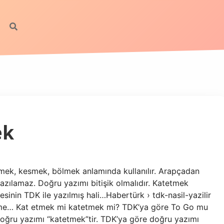
ek
ek, kesmek, bölmek anlamında kullanılır. Arapçadan
azılamaz. Doğru yazımı bitişik olmalıdır. Katetmek
sinin TDK ile yazılmış hali…Habertürk › tdk-nasil-yazilir
etme… Kat etmek mi katetmek mi? TDK’ya göre To Go mu
ğru yazımı “katetmek”tir. TDK’ya göre doğru yazımı