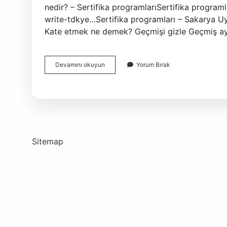
nedir? – Sertifika programlarıSertifika programl
write-tdkye…Sertifika programları – Sakarya Uy
Kate etmek ne demek? Geçmişi gizle Geçmiş ayr
Katetmek
Devamını okuyun
Yorum Bırak
Ne
Demek
Sitemap