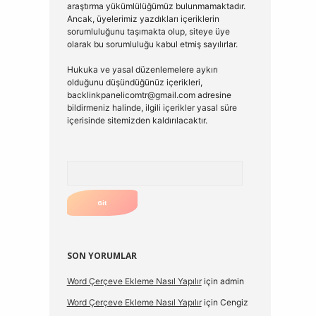
araştırma yükümlülüğümüz bulunmamaktadır.
Ancak, üyelerimiz yazdıkları içeriklerin
sorumluluğunu taşımakta olup, siteye üye
olarak bu sorumluluğu kabul etmiş sayılırlar.
Hukuka ve yasal düzenlemelere aykırı
olduğunu düşündüğünüz içerikleri,
backlinkpanelicomtr@gmail.com
adresine
bildirmeniz halinde, ilgili içerikler yasal süre
içerisinde sitemizden kaldırılacaktır.
Arama
SON YORUMLAR
Word Çerçeve Ekleme Nasıl Yapılır
için
admin
Word Çerçeve Ekleme Nasıl Yapılır
için
Cengiz