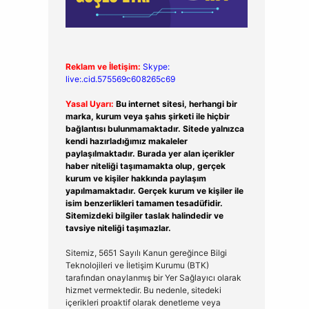
Reklam ve İletişim:
Skype:
live:.cid.575569c608265c69
Yasal Uyarı:
Bu internet sitesi, herhangi bir
marka, kurum veya şahıs şirketi ile hiçbir
bağlantısı bulunmamaktadır. Sitede yalnızca
kendi hazırladığımız makaleler
paylaşılmaktadır. Burada yer alan içerikler
haber niteliği taşımamakta olup, gerçek
kurum ve kişiler hakkında paylaşım
yapılmamaktadır. Gerçek kurum ve kişiler ile
isim benzerlikleri tamamen tesadüfidir.
Sitemizdeki bilgiler taslak halindedir ve
tavsiye niteliği taşımazlar.
Sitemiz, 5651 Sayılı Kanun gereğince Bilgi
Teknolojileri ve İletişim Kurumu (BTK)
tarafından onaylanmış bir Yer Sağlayıcı olarak
hizmet vermektedir. Bu nedenle, sitedeki
içerikleri proaktif olarak denetleme veya