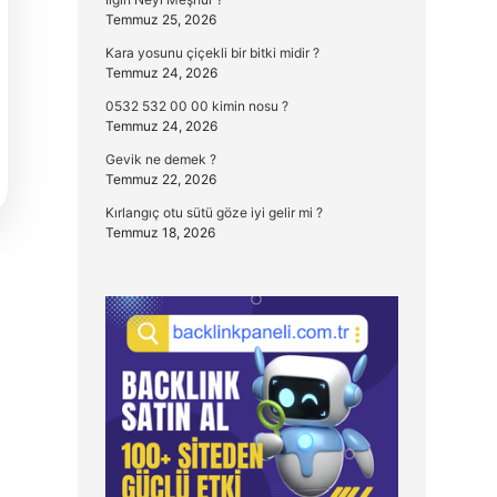
Temmuz 25, 2026
Kara yosunu çiçekli bir bitki midir ?
Temmuz 24, 2026
0532 532 00 00 kimin nosu ?
Temmuz 24, 2026
Gevik ne demek ?
Temmuz 22, 2026
Kırlangıç otu sütü göze iyi gelir mi ?
Temmuz 18, 2026