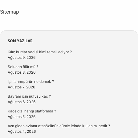
Sitemap
Sidebar
SON YAZILAR
Kılıç kurtlar vadisi kimi temsil ediyor ?
Ağustos 9, 2026
Solucan ölür mü ?
Ağustos 8, 2026
Işınlanmış ürün ne demek ?
Ağustos 7, 2026
Bayram için nüfusu kaç ?
Ağustos 6, 2026
Kaos dizi hangi platformda ?
Ağustos 5, 2026
Ava giden avlanır atasözünün cümle içinde kullanımı nedir ?
Ağustos 4, 2026