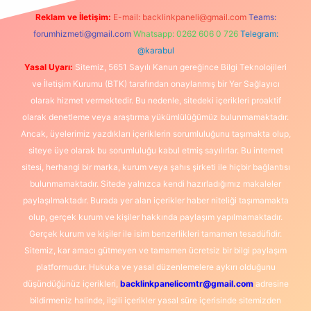
Reklam ve İletişim:
E-mail:
backlinkpaneli@gmail.com
Teams:
forumhizmeti@gmail.com
Whatsapp: 0262 606 0 726
Telegram:
@karabul
Yasal Uyarı:
Sitemiz, 5651 Sayılı Kanun gereğince Bilgi Teknolojileri
ve İletişim Kurumu (BTK) tarafından onaylanmış bir Yer Sağlayıcı
olarak hizmet vermektedir. Bu nedenle, sitedeki içerikleri proaktif
olarak denetleme veya araştırma yükümlülüğümüz bulunmamaktadır.
Ancak, üyelerimiz yazdıkları içeriklerin sorumluluğunu taşımakta olup,
siteye üye olarak bu sorumluluğu kabul etmiş sayılırlar. Bu internet
sitesi, herhangi bir marka, kurum veya şahıs şirketi ile hiçbir bağlantısı
bulunmamaktadır. Sitede yalnızca kendi hazırladığımız makaleler
paylaşılmaktadır. Burada yer alan içerikler haber niteliği taşımamakta
olup, gerçek kurum ve kişiler hakkında paylaşım yapılmamaktadır.
Gerçek kurum ve kişiler ile isim benzerlikleri tamamen tesadüfidir.
Sitemiz, kar amacı gütmeyen ve tamamen ücretsiz bir bilgi paylaşım
platformudur. Hukuka ve yasal düzenlemelere aykırı olduğunu
düşündüğünüz içerikleri,
backlinkpanelicomtr@gmail.com
adresine
bildirmeniz halinde, ilgili içerikler yasal süre içerisinde sitemizden