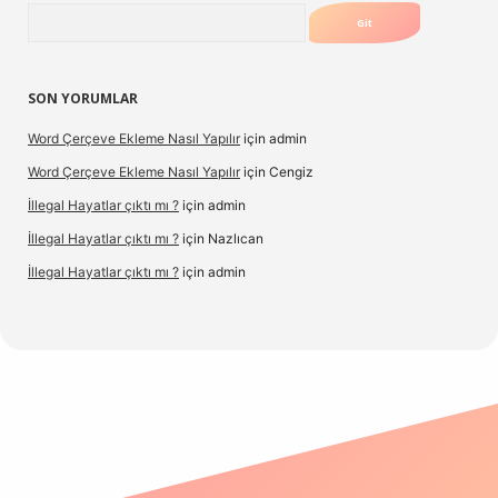
Arama
SON YORUMLAR
Word Çerçeve Ekleme Nasıl Yapılır
için
admin
Word Çerçeve Ekleme Nasıl Yapılır
için
Cengiz
İllegal Hayatlar çıktı mı ?
için
admin
İllegal Hayatlar çıktı mı ?
için
Nazlıcan
İllegal Hayatlar çıktı mı ?
için
admin
ergir.net