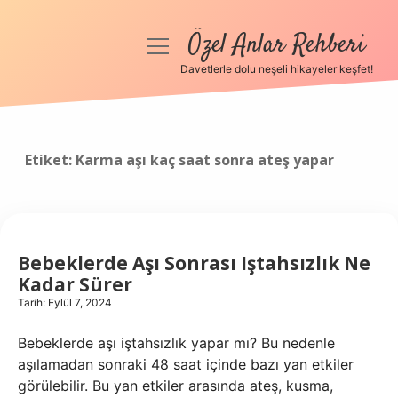
Özel Anlar Rehberi
menüyü
aç
Davetlerle dolu neşeli hikayeler keşfet!
Anasayfa
Gizlilik Politikası
Etiket:
Karma aşı kaç saat sonra ateş yapar
Yasal Uyarı
Hakkımızda
Bebeklerde Aşı Sonrası Iştahsızlık Ne
Kadar Sürer
Tarih: Eylül 7, 2024
Bebeklerde aşı iştahsızlık yapar mı? Bu nedenle
aşılamadan sonraki 48 saat içinde bazı yan etkiler
görülebilir. Bu yan etkiler arasında ateş, kusma,