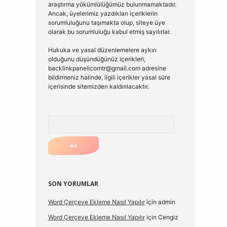
araştırma yükümlülüğümüz bulunmamaktadır.
Ancak, üyelerimiz yazdıkları içeriklerin
sorumluluğunu taşımakta olup, siteye üye
olarak bu sorumluluğu kabul etmiş sayılırlar.
Hukuka ve yasal düzenlemelere aykırı
olduğunu düşündüğünüz içerikleri,
backlinkpanelicomtr@gmail.com
adresine
bildirmeniz halinde, ilgili içerikler yasal süre
içerisinde sitemizden kaldırılacaktır.
Arama
SON YORUMLAR
Word Çerçeve Ekleme Nasıl Yapılır
için
admin
Word Çerçeve Ekleme Nasıl Yapılır
için
Cengiz