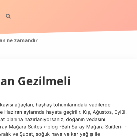
man ne zamandır
n Gezilmeli
kayısı ağaçları, haşhaş tohumlarındaki vadilerde
 Haziran aylarında hayata geçirilir. Kış, Ağustos, Eylül,
 planına hazırlanıyorsanız, doğanın vedasını
aray Mağara Suites ›-blog -Bah Saray Mağara Suitleri› -
alık ve Şubat, soğuk hava ve kar yağışı ile