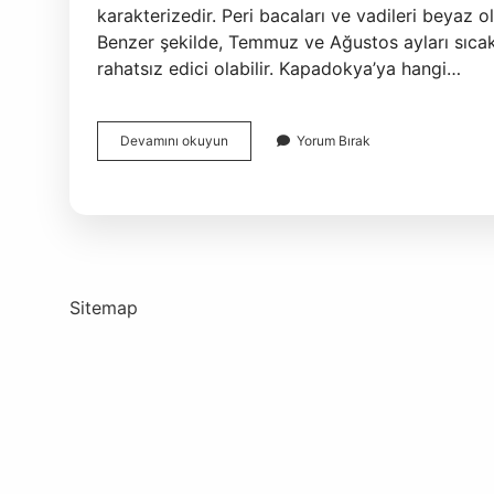
karakterizedir. Peri bacaları ve vadileri beyaz o
Benzer şekilde, Temmuz ve Ağustos ayları sıcak v
rahatsız edici olabilir. Kapadokya’ya hangi…
Kapadokya
Devamını okuyun
Yorum Bırak
Ne
Zaman
Gezilmeli
Sitemap