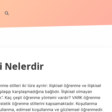
 Nelerdir
stilleri iki türe ayrılır: ilişkisel öğrenme ve ilişkisel
laşıp karşılaşmadığına bağlıdır. İlişkisel olmayan
ılık”. Kaç çeşit öğrenme yöntemi vardır? VARK öğrenme
estetik öğrenme stillerini kapsamaktadır. Koşullanma
oşullanma, edimsel koşullanma ve gözlemsel öğrenmedir.