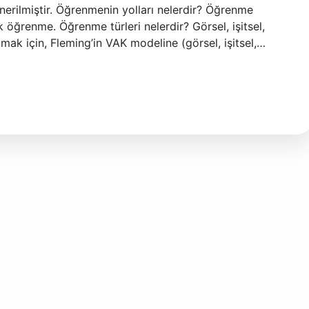
önerilmiştir. Öğrenmenin yolları nelerdir? Öğrenme
k öğrenme. Öğrenme türleri nelerdir? Görsel, işitsel,
lmak için, Fleming’in VAK modeline (görsel, işitsel,…