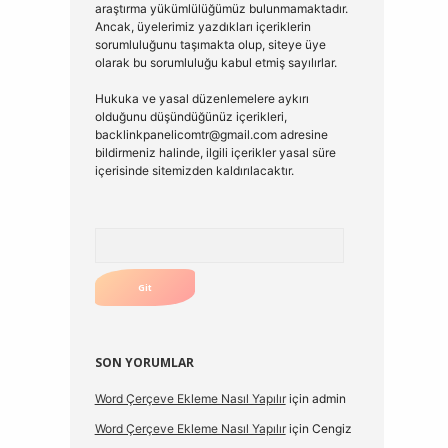
araştırma yükümlülüğümüz bulunmamaktadır.
Ancak, üyelerimiz yazdıkları içeriklerin
sorumluluğunu taşımakta olup, siteye üye
olarak bu sorumluluğu kabul etmiş sayılırlar.
Hukuka ve yasal düzenlemelere aykırı
olduğunu düşündüğünüz içerikleri,
backlinkpanelicomtr@gmail.com
adresine
bildirmeniz halinde, ilgili içerikler yasal süre
içerisinde sitemizden kaldırılacaktır.
Arama
SON YORUMLAR
Word Çerçeve Ekleme Nasıl Yapılır
için
admin
Word Çerçeve Ekleme Nasıl Yapılır
için
Cengiz