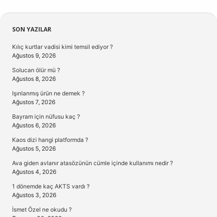
Sidebar
SON YAZILAR
Kılıç kurtlar vadisi kimi temsil ediyor ?
Ağustos 9, 2026
Solucan ölür mü ?
Ağustos 8, 2026
Işınlanmış ürün ne demek ?
Ağustos 7, 2026
Bayram için nüfusu kaç ?
Ağustos 6, 2026
Kaos dizi hangi platformda ?
Ağustos 5, 2026
Ava giden avlanır atasözünün cümle içinde kullanımı nedir ?
Ağustos 4, 2026
1 dönemde kaç AKTS vardı ?
Ağustos 3, 2026
İsmet Özel ne okudu ?