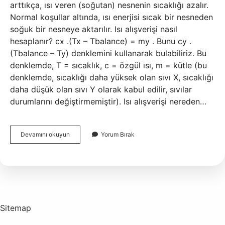
arttıkça, ısı veren (soğutan) nesnenin sıcaklığı azalır.
Normal koşullar altında, ısı enerjisi sıcak bir nesneden
soğuk bir nesneye aktarılır. Isı alışverişi nasıl
hesaplanır? cx .(Tx – Tbalance) = my . Bunu cy .
(Tbalance – Ty) denklemini kullanarak bulabiliriz. Bu
denklemde, T = sıcaklık, c = özgül ısı, m = kütle (bu
denklemde, sıcaklığı daha yüksek olan sıvı X, sıcaklığı
daha düşük olan sıvı Y olarak kabul edilir, sıvılar
durumlarını değiştirmemiştir). Isı alışverişi nereden…
Isı
Devamını okuyun
Yorum Bırak
Alisverisi
Nasil
Gerceklesir
Sitemap