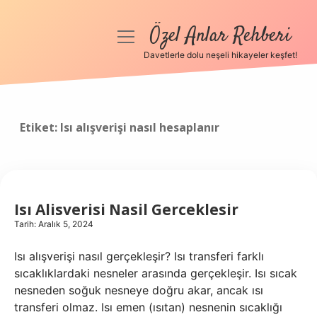
Özel Anlar Rehberi
menüyü
aç
Davetlerle dolu neşeli hikayeler keşfet!
Anasayfa
Gizlilik Politikası
Etiket:
Isı alışverişi nasıl hesaplanır
Yasal Uyarı
Hakkımızda
Isı Alisverisi Nasil Gerceklesir
Tarih: Aralık 5, 2024
Isı alışverişi nasıl gerçekleşir? Isı transferi farklı
sıcaklıklardaki nesneler arasında gerçekleşir. Isı sıcak
nesneden soğuk nesneye doğru akar, ancak ısı
transferi olmaz. Isı emen (ısıtan) nesnenin sıcaklığı