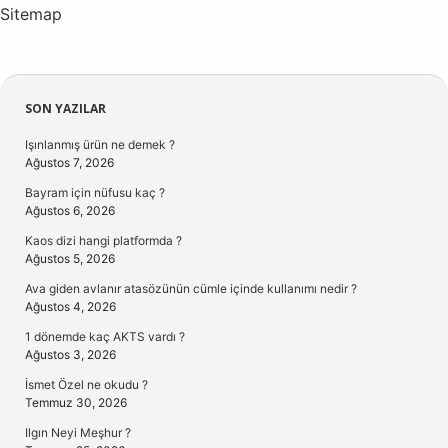
Sitemap
Sidebar
SON YAZILAR
Işınlanmış ürün ne demek ?
Ağustos 7, 2026
Bayram için nüfusu kaç ?
Ağustos 6, 2026
Kaos dizi hangi platformda ?
Ağustos 5, 2026
Ava giden avlanır atasözünün cümle içinde kullanımı nedir ?
Ağustos 4, 2026
1 dönemde kaç AKTS vardı ?
Ağustos 3, 2026
İsmet Özel ne okudu ?
Temmuz 30, 2026
Ilgın Neyi Meşhur ?