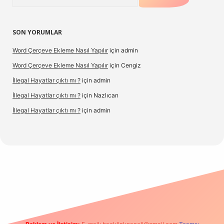
SON YORUMLAR
Word Çerçeve Ekleme Nasıl Yapılır
için
admin
Word Çerçeve Ekleme Nasıl Yapılır
için
Cengiz
İllegal Hayatlar çıktı mı ?
için
admin
İllegal Hayatlar çıktı mı ?
için
Nazlıcan
İllegal Hayatlar çıktı mı ?
için
admin
ergir.net