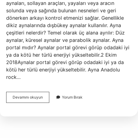
aynaları, sollayan araçları, yayaları veya aracın
solunda veya sağında bulunan nesneleri ve geri
dönerken arkayı kontrol etmenizi sağlar. Genellikle
dikiz aynalarında dışbükey aynalar kullanılır. Ayna
çeşitleri nelerdir? Temel olarak üç alana ayrılır: Düz
aynalar, küresel aynalar ve parabolik aynalar. Ayna
portal mıdır? Aynalar portal görevi görüp odadaki iyi
ya da kötü her türlü enerjiyi yükseltebilir.2 Ekim
2018Aynalar portal görevi görüp odadaki iyi ya da
kötü her türlü enerjiyi yükseltebilir. Ayna Anadolu
rock…
Ayna
Devamını okuyun
Yorum Bırak
Hangi
Tarz