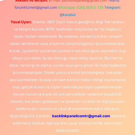
Reklam ve İletişim:
E-mail:
backlinkpaneli@gmail.com
Teams:
forumhizmeti@gmail.com
Whatsapp: 0262 606 0 726
Telegram:
@karabul
Yasal Uyarı:
Sitemiz, 5651 Sayılı Kanun gereğince Bilgi Teknolojileri
ve İletişim Kurumu (BTK) tarafından onaylanmış bir Yer Sağlayıcı
olarak hizmet vermektedir. Bu nedenle, sitedeki içerikleri proaktif
olarak denetleme veya araştırma yükümlülüğümüz bulunmamaktadır.
Ancak, üyelerimiz yazdıkları içeriklerin sorumluluğunu taşımakta olup,
siteye üye olarak bu sorumluluğu kabul etmiş sayılırlar. Bu internet
sitesi, herhangi bir marka, kurum veya şahıs şirketi ile hiçbir bağlantısı
bulunmamaktadır. Sitede yalnızca kendi hazırladığımız makaleler
paylaşılmaktadır. Burada yer alan içerikler haber niteliği taşımamakta
olup, gerçek kurum ve kişiler hakkında paylaşım yapılmamaktadır.
Gerçek kurum ve kişiler ile isim benzerlikleri tamamen tesadüfidir.
Sitemiz, kar amacı gütmeyen ve tamamen ücretsiz bir bilgi paylaşım
platformudur. Hukuka ve yasal düzenlemelere aykırı olduğunu
düşündüğünüz içerikleri,
backlinkpanelicomtr@gmail.com
adresine
bildirmeniz halinde, ilgili içerikler yasal süre içerisinde sitemizden
kaldırılacaktır.