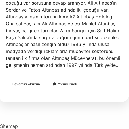
çocuğu var sorusuna cevap aranıyor. Ali Altınbaş’ın
Serdar ve Fatoş Altınbaş adında iki çocuğu var.
Altınbaş ailesinin torunu kimdir? Altınbaş Holding
Onursal Başkanı Ali Altınbaş ve eşi Muhlet Altınbaş,
bir yaşına giren torunları Azra Sarıgül için Sait Halim
Paşa Yalısı’nda sürpriz doğum günü partisi düzenledi.
Altınbaşlar nasıl zengin oldu? 1996 yılında ulusal
medyada verdiği reklamlarla mücevher sektörünü
tanıtan ilk firma olan Altınbaş Mücevherat, bu önemli
gelişmenin hemen ardından 1997 yılında Türkiye’de…
Ali
Devamını okuyun
Yorum Bırak
Altınbaş
Kimdir
Sitemap