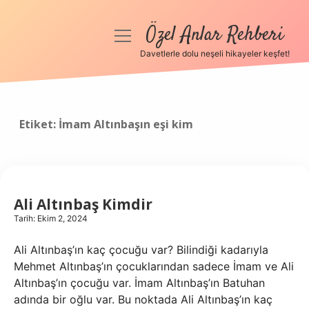
Özel Anlar Rehberi
menüyü
aç
Davetlerle dolu neşeli hikayeler keşfet!
Anasayfa
Gizlilik Politikası
Etiket:
İmam Altınbaşın eşi kim
Yasal Uyarı
Hakkımızda
Ali Altınbaş Kimdir
Tarih: Ekim 2, 2024
Ali Altınbaş’ın kaç çocuğu var? Bilindiği kadarıyla
Mehmet Altınbaş’ın çocuklarından sadece İmam ve Ali
Altınbaş’ın çocuğu var. İmam Altınbaş’ın Batuhan
adında bir oğlu var. Bu noktada Ali Altınbaş’ın kaç