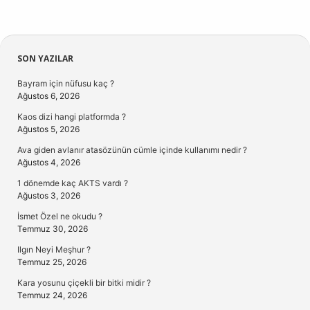
Sidebar
SON YAZILAR
Bayram için nüfusu kaç ?
Ağustos 6, 2026
Kaos dizi hangi platformda ?
Ağustos 5, 2026
Ava giden avlanır atasözünün cümle içinde kullanımı nedir ?
Ağustos 4, 2026
1 dönemde kaç AKTS vardı ?
Ağustos 3, 2026
İsmet Özel ne okudu ?
Temmuz 30, 2026
Ilgın Neyi Meşhur ?
Temmuz 25, 2026
Kara yosunu çiçekli bir bitki midir ?
Temmuz 24, 2026